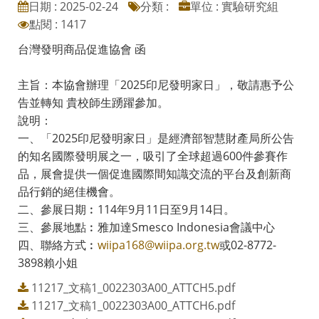
日期 : 2025-02-24
分類 :
單位 : 實驗研究組
點閱 : 1417
台灣發明商品促進協會 函
主旨：本協會辦理「2025印尼發明家日」，敬請惠予公
告並轉知 貴校師生踴躍參加。
說明：
一、「2025印尼發明家日」是經濟部智慧財產局所公告
的知名國際發明展之一，吸引了全球超過600件參賽作
品，展會提供一個促進國際間知識交流的平台及創新商
品行銷的絕佳機會。
二、參展日期︰114年9月11日至9月14日。
三、參展地點︰雅加達Smesco Indonesia會議中心
四、聯絡方式︰
wiipa168@wiipa.org.tw
或02-8772-
3898賴小姐
11217_文稿1_0022303A00_ATTCH5.pdf
11217_文稿1_0022303A00_ATTCH6.pdf