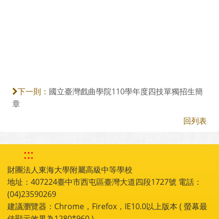
國立臺灣戲曲學院110學年度四技單獨招生簡
下一則：
章
回列表
:::
財團法人東海大學附屬高級中等學校
地址：407224臺中市西屯區臺灣大道四段1727號 電話：
(04)23590269
建議瀏覽器：Chrome，Firefox，IE10.0以上版本 ( 螢幕最
佳顯示效果為1280*960 )