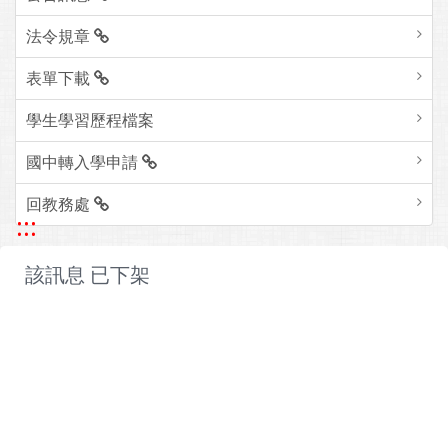
法令規章
表單下載
學生學習歷程檔案
國中轉入學申請
回教務處
:::
該訊息 已下架