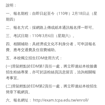
說明：
一、報名期程：自即日起至今（110年）2月18日止（星
期四）
二、報名方式：採網路上傳或紙本通訊報名擇一即可。
三、考試日期：110年3月6日（星期六）。
四、相關補助：具經濟或文化不利身分者，可申請報名
費、應考交通費及住宿費補助。
五、本校獨立招生EDM使用方式：
(一)滑鼠輕點於EDM第1頁任一處，將立即連結本校臉書
招生粉絲專業，亦可於該粉絲頁訊息留言，洽詢相關報
考事宜。
(二)滑鼠輕點於EDM第2頁任一處，將立即連結本校招生
簡章下載網頁。
六、報名網址： http://exam.tcpa.edu.tw/enroll/