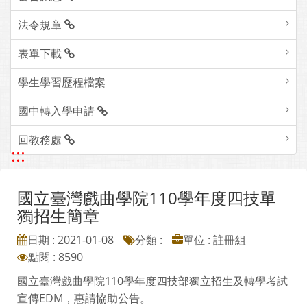
法令規章
表單下載
學生學習歷程檔案
國中轉入學申請
回教務處
:::
國立臺灣戲曲學院110學年度四技單
獨招生簡章
日期 : 2021-01-08
分類 :
單位 : 註冊組
點閱 : 8590
國立臺灣戲曲學院110學年度四技部獨立招生及轉學考試
宣傳EDM，惠請協助公告。