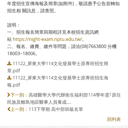
年度招生宣傳海報及簡章(如附件)，敬請惠予公告並轉知
招生相 關訊息，請查照。
說明：
一、招生報名簡章與期程詳見本校招生資訊網
站
https://night-exam.nptu.edu.tw/
。
二、報名、繳費、繳件等問題，請洽(08)7663800 分機
18003~18006。
11122_屏東大學114文化發展學士原專班招生簡
章.pdf
11122_屏東大學114文化發展學士原專班招生海
報.pdf
高雄醫學大學代辦衛生福利部114學年度｢原住
下一則：
民族及離島地區醫事人員養成....
113下學期 高中部班級名單
上一則：
回列表