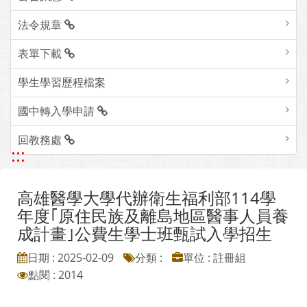
法令規章
表單下載
學生學習歷程檔案
國中轉入學申請
回教務處
:::
高雄醫學大學代辦衛生福利部114學
年度｢原住民族及離島地區醫事人員養
成計畫｣公費生學士班甄試入學招生
日期 : 2025-02-09
分類 :
單位 : 註冊組
點閱 : 2014