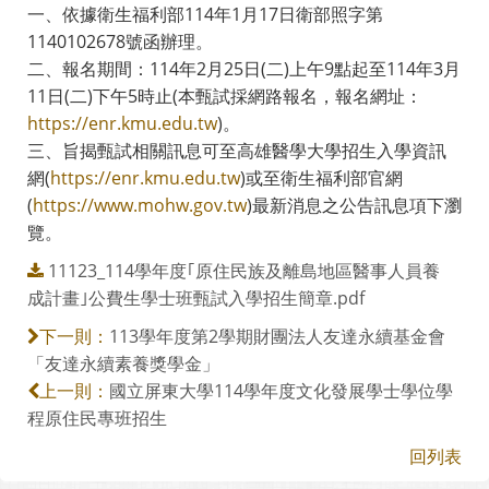
一、依據衛生福利部114年1月17日衛部照字第
1140102678號函辦理。
二、報名期間：114年2月25日(二)上午9點起至114年3月
11日(二)下午5時止(本甄試採網路報名，報名網址：
https://enr.kmu.edu.tw
)。
三、旨揭甄試相關訊息可至高雄醫學大學招生入學資訊
網(
https://enr.kmu.edu.tw
)或至衛生福利部官網
(
https://www.mohw.gov.tw
)最新消息之公告訊息項下瀏
覽。
11123_114學年度｢原住民族及離島地區醫事人員養
成計畫｣公費生學士班甄試入學招生簡章.pdf
113學年度第2學期財團法人友達永續基金會
下一則：
「友達永續素養獎學金」
國立屏東大學114學年度文化發展學士學位學
上一則：
程原住民專班招生
回列表