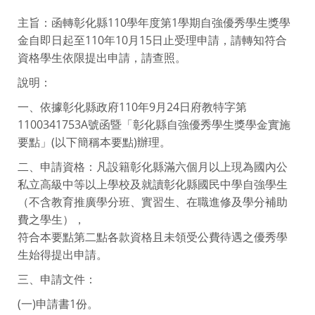
主旨：函轉彰化縣110學年度第1學期自強優秀學生獎學
金自即日起至110年10月15日止受理申請，請轉知符合
資格學生依限提出申請，請查照。
說明：
一、依據彰化縣政府110年9月24日府教特字第
1100341753A號函暨「彰化縣自強優秀學生獎學金實施
要點」(以下簡稱本要點)辦理。
二、申請資格：凡設籍彰化縣滿六個月以上現為國內公
私立高級中等以上學校及就讀彰化縣國民中學自強學生
（不含教育推廣學分班、實習生、在職進修及學分補助
費之學生），
符合本要點第二點各款資格且未領受公費待遇之優秀學
生始得提出申請。
三、申請文件：
(一)申請書1份。