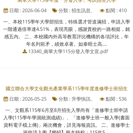
南華大學115學年度「分發入學」考試招生入學
日期 : 2026-06-04
分類 : 招生訊息、
點閱 : 410
一、本校115學年大學部招生，特殊選才管道滿招，申請入學
一階通過倍率達4.51%，表現亮眼，感謝貴校的一路相挺，銘
感五內。 二、本校國內外高等教育評比機構的各項評比，年
年名列前矛，績效卓著。如泰晤士高....
13340_南華大學115分發入學文宣.pdf
國立聯合大學文化觀光產業學系115學年度進修學士班招生
日期 : 2026-05-25
分類 : 升學快訊、
點閱 : 536
一、文觀系115年6月至8月招生入學尚有「進修學士班申請
入學(115學年學測統測成績)」、「進修學士班一般入學(書面
資料電子檔上傳)」兩次機會，詳見海報資訊。 二、進修學士
班申請入學【獨招】報名時程：115年5....