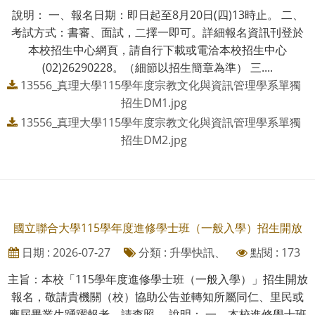
說明： 一、報名日期：即日起至8月20日(四)13時止。 二、
考試方式：書審、面試，二擇一即可。詳細報名資訊刊登於
本校招生中心網頁，請自行下載或電洽本校招生中心
(02)26290228。（細節以招生簡章為準） 三....
13556_真理大學115學年度宗教文化與資訊管理學系單獨
招生DM1.jpg
13556_真理大學115學年度宗教文化與資訊管理學系單獨
招生DM2.jpg
國立聯合大學115學年度進修學士班（一般入學）招生開放
日期 : 2026-07-27
分類 : 升學快訊、
點閱 : 173
主旨：本校「115學年度進修學士班（一般入學）」招生開放
報名，敬請貴機關（校）協助公告並轉知所屬同仁、里民或
應屆畢業生踴躍報考，請查照。 說明： 一、本校進修學士班