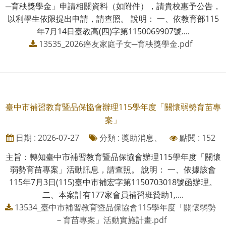
─育秧獎學金」申請相關資料（如附件），請貴校惠予公告，
以利學生依限提出申請，請查照。 說明： 一、依教育部115
年7月14日臺教高(四)字第1150069907號....
13535_2026癌友家庭子女─育秧獎學金.pdf
臺中市補習教育暨品保協會辦理115學年度「關懷弱勢育苗專
案」
日期 : 2026-07-27
分類 : 獎助消息、
點閱 : 152
主旨：轉知臺中市補習教育暨品保協會辦理115學年度「關懷
弱勢育苗專案」活動訊息，請查照。 說明： 一、依據該會
115年7月3日(115)臺中市補宏字第1150703018號函辦理。
二、本案計有177家會員補習班贊助1,....
13534_臺中市補習教育暨品保協會115學年度「關懷弱勢
－育苗專案」活動實施計畫.pdf