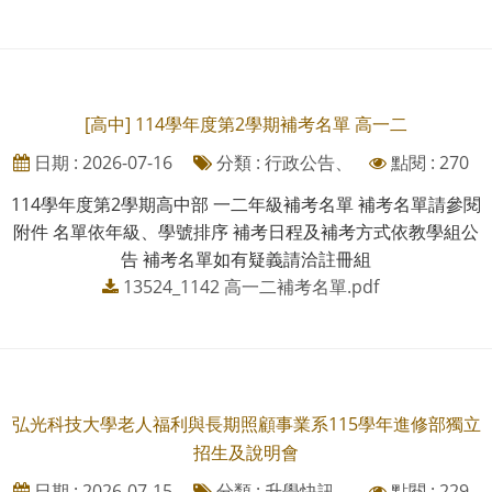
[高中] 114學年度第2學期補考名單 高一二
日期 : 2026-07-16
分類 : 行政公告、
點閱 : 270
114學年度第2學期高中部 一二年級補考名單 補考名單請參閱
附件 名單依年級、學號排序 補考日程及補考方式依教學組公
告 補考名單如有疑義請洽註冊組
13524_1142 高一二補考名單.pdf
弘光科技大學老人福利與長期照顧事業系115學年進修部獨立
招生及說明會
日期 : 2026-07-15
分類 : 升學快訊、
點閱 : 229