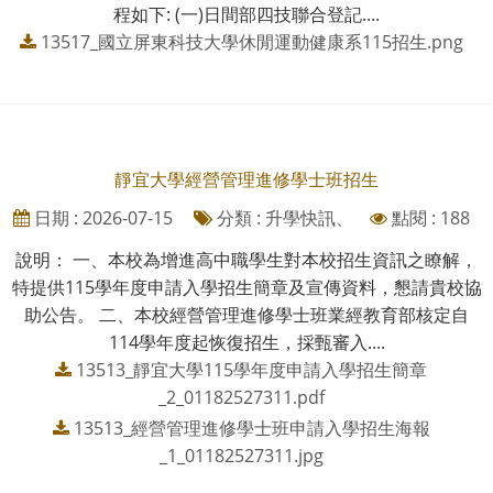
程如下: (一)日間部四技聯合登記....
13517_國立屏東科技大學休閒運動健康系115招生.png
靜宜大學經營管理進修學士班招生
日期 : 2026-07-15
分類 : 升學快訊、
點閱 : 188
說明： 一、本校為增進高中職學生對本校招生資訊之瞭解，
特提供115學年度申請入學招生簡章及宣傳資料，懇請貴校協
助公告。 二、本校經營管理進修學士班業經教育部核定自
114學年度起恢復招生，採甄審入....
13513_靜宜大學115學年度申請入學招生簡章
_2_01182527311.pdf
13513_經營管理進修學士班申請入學招生海報
_1_01182527311.jpg