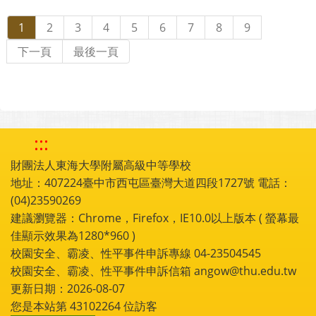
1
2
3
4
5
6
7
8
9
下一頁
最後一頁
:::
財團法人東海大學附屬高級中等學校
地址：407224臺中市西屯區臺灣大道四段1727號 電話：
(04)23590269
建議瀏覽器：Chrome，Firefox，IE10.0以上版本 ( 螢幕最
佳顯示效果為1280*960 )
校園安全、霸凌、性平事件申訴專線 04-23504545
校園安全、霸凌、性平事件申訴信箱 angow@thu.edu.tw
更新日期：2026-08-07
您是本站第
43102264
位訪客