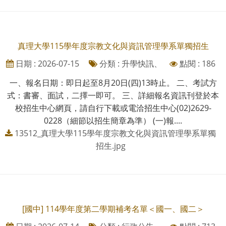
真理大學115學年度宗教文化與資訊管理學系單獨招生
日期 : 2026-07-15
分類 : 升學快訊、
點閱 : 186
一、報名日期：即日起至8月20日(四)13時止。 二、考試方
式：書審、面試，二擇一即可。 三、詳細報名資訊刊登於本
校招生中心網頁，請自行下載或電洽招生中心(02)2629-
0228（細節以招生簡章為準） (一)報....
13512_真理大學115學年度宗教文化與資訊管理學系單獨
招生.jpg
[國中] 114學年度第二學期補考名單＜國一、國二＞