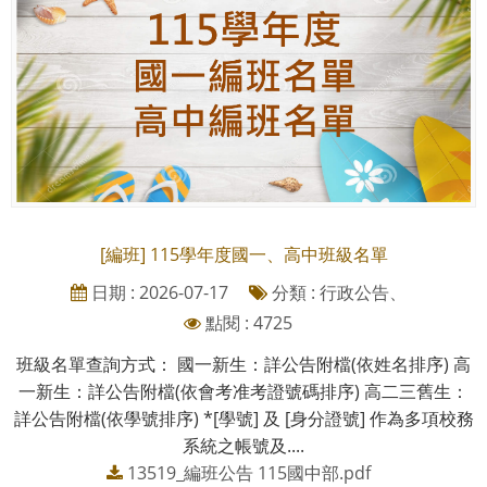
[編班] 115學年度國一、高中班級名單
日期 : 2026-07-17
分類 : 行政公告、
點閱 : 4725
班級名單查詢方式： 國一新生：詳公告附檔(依姓名排序) 高
一新生：詳公告附檔(依會考准考證號碼排序) 高二三舊生：
詳公告附檔(依學號排序) *[學號] 及 [身分證號] 作為多項校務
系統之帳號及....
13519_編班公告 115國中部.pdf