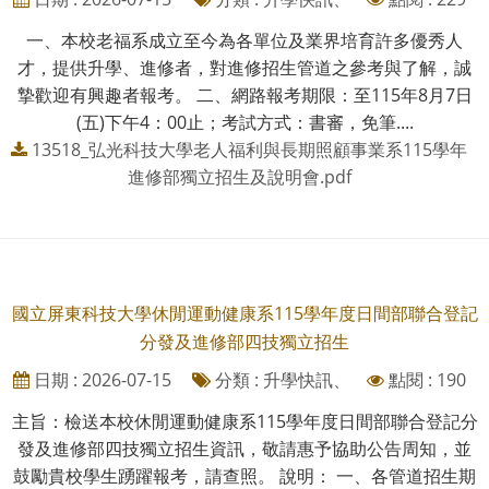
一、本校老福系成立至今為各單位及業界培育許多優秀人
才，提供升學、進修者，對進修招生管道之參考與了解，誠
摯歡迎有興趣者報考。 二、網路報考期限：至115年8月7日
(五)下午4：00止；考試方式：書審，免筆....
13518_弘光科技大學老人福利與長期照顧事業系115學年
進修部獨立招生及說明會.pdf
國立屏東科技大學休閒運動健康系115學年度日間部聯合登記
分發及進修部四技獨立招生
日期 : 2026-07-15
分類 : 升學快訊、
點閱 : 190
主旨：檢送本校休閒運動健康系115學年度日間部聯合登記分
發及進修部四技獨立招生資訊，敬請惠予協助公告周知，並
鼓勵貴校學生踴躍報考，請查照。 說明： 一、各管道招生期