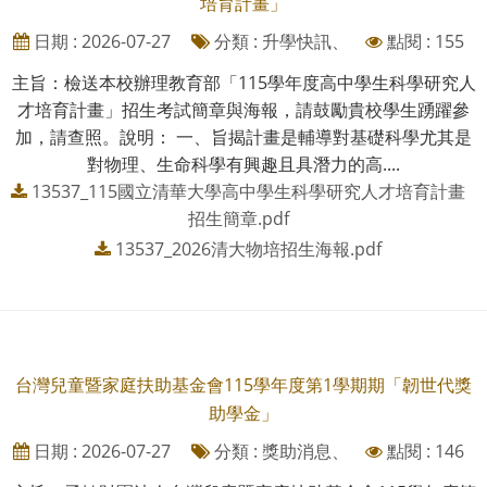
培育計畫」
日期 : 2026-07-27
分類 : 升學快訊、
點閱 : 155
主旨：檢送本校辦理教育部「115學年度高中學生科學研究人
才培育計畫」招生考試簡章與海報，請鼓勵貴校學生踴躍參
加，請查照。說明： 一、旨揭計畫是輔導對基礎科學尤其是
對物理、生命科學有興趣且具潛力的高....
13537_115國立清華大學高中學生科學研究人才培育計畫
招生簡章.pdf
13537_2026清大物培招生海報.pdf
台灣兒童暨家庭扶助基金會115學年度第1學期期「韌世代獎
助學金」
日期 : 2026-07-27
分類 : 獎助消息、
點閱 : 146