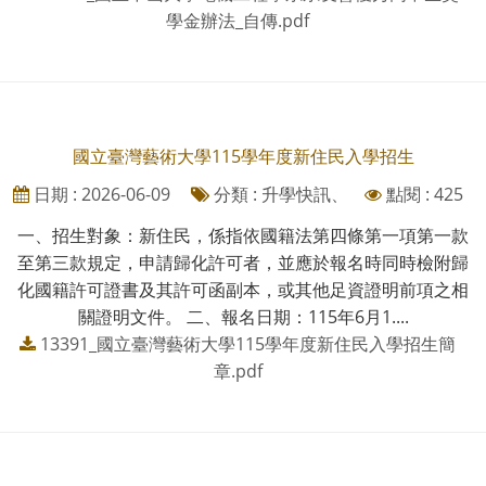
學金辦法_自傳.pdf
國立臺灣藝術大學115學年度新住民入學招生
日期 : 2026-06-09
分類 : 升學快訊、
點閱 : 425
一、招生對象：新住民，係指依國籍法第四條第一項第一款
至第三款規定，申請歸化許可者，並應於報名時同時檢附歸
化國籍許可證書及其許可函副本，或其他足資證明前項之相
關證明文件。 二、報名日期：115年6月1....
13391_國立臺灣藝術大學115學年度新住民入學招生簡
章.pdf