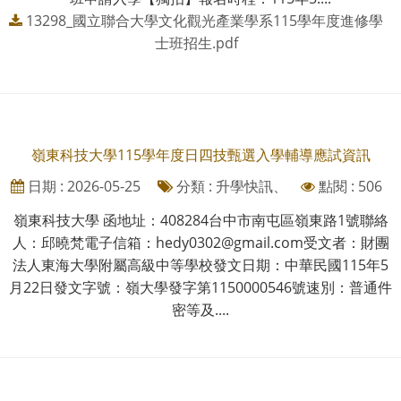
13298_國立聯合大學文化觀光產業學系115學年度進修學
士班招生.pdf
嶺東科技大學115學年度日四技甄選入學輔導應試資訊
日期 : 2026-05-25
分類 : 升學快訊、
點閱 : 506
嶺東科技大學 函地址：408284台中市南屯區嶺東路1號聯絡
人：邱曉梵電子信箱：hedy0302@gmail.com受文者：財團
法人東海大學附屬高級中等學校發文日期：中華民國115年5
月22日發文字號：嶺大學發字第1150000546號速別：普通件
密等及....