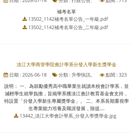
日期 : 2026-07-14
分類 : 行政公告、
點閱 : 713
補考名單
13502_1142補考名單公告_一年級.pdf
13502_1142補考名單公告_二年級.pdf
淡江大學商管學院會計學系分發入學新生獎學金
日期 : 2026-06-18
分類 : 升學快訊、
點閱 : 323
說明： 一、為鼓勵優秀高中職畢業生就讀本校會計學系，並
減輕學生就學負擔，旨揭學系獲淡江會計教育基金會支持，
特設置「分發入學新生專屬獎學金」。 二、本系長期重視學
生專業能力培養及職涯發展，除提....
13442_淡江大學會計學系_分發入學獎學金.jpg