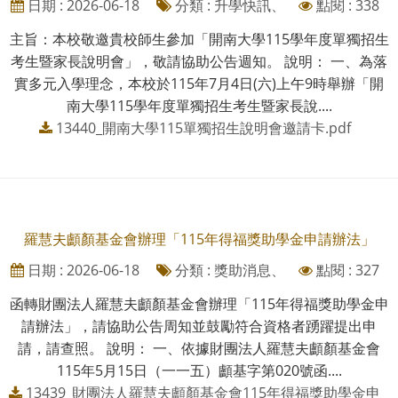
日期 : 2026-06-18
分類 : 升學快訊、
點閱 : 338
主旨：本校敬邀貴校師生參加「開南大學115學年度單獨招生
考生暨家長說明會」，敬請協助公告週知。 說明： 一、為落
實多元入學理念，本校於115年7月4日(六)上午9時舉辦「開
南大學115學年度單獨招生考生暨家長說....
13440_開南大學115單獨招生說明會邀請卡.pdf
羅慧夫顱顏基金會辦理「115年得福獎助學金申請辦法」
日期 : 2026-06-18
分類 : 獎助消息、
點閱 : 327
函轉財團法人羅慧夫顱顏基金會辦理「115年得福獎助學金申
請辦法」，請協助公告周知並鼓勵符合資格者踴躍提出申
請，請查照。 說明： 一、依據財團法人羅慧夫顱顏基金會
115年5月15日（一一五）顱基字第020號函....
13439_財團法人羅慧夫顱顏基金會115年得福獎助學金申