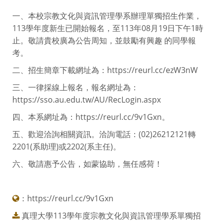
一、本校宗教文化與資訊管理學系辦理單獨招生作業，
113學年度新生已開始報名，至113年08月19日下午1時
止。敬請貴校廣為公告周知，並鼓勵有興趣 的同學報
考。
二、招生簡章下載網址為：https://reurl.cc/ezW3nW
三、一律採線上報名，報名網址為：
https://sso.au.edu.tw/AU/RecLogin.aspx
四、本系網址為：https://reurl.cc/9v1Gxn。
五、歡迎洽詢相關資訊。洽詢電話：(02)26212121轉
2201(系助理)或2202(系主任)。
六、敬請惠予公告，如蒙協助，無任感荷！
：
https://reurl.cc/9v1Gxn
真理大學113學年度宗教文化與資訊管理學系單獨招