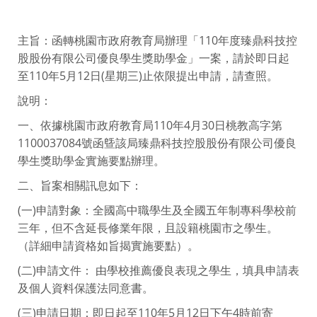
主旨：函轉桃園市政府教育局辦理「110年度臻鼎科技控
股股份有限公司優良學生獎助學金」一案，請於即日起
至110年5月12日(星期三)止依限提出申請，請查照。
說明：
一、依據桃園市政府教育局110年4月30日桃教高字第
1100037084號函曁該局臻鼎科技控股股份有限公司優良
學生獎助學金實施要點辦理。
二、旨案相關訊息如下：
(一)申請對象：全國高中職學生及全國五年制專科學校前
三年，但不含延長修業年限，且設籍桃園市之學生。
（詳細申請資格如旨揭實施要點）。
(二)申請文件： 由學校推薦優良表現之學生，填具申請表
及個人資料保護法同意書。
(三)申請日期：即日起至110年5月12日下午4時前寄