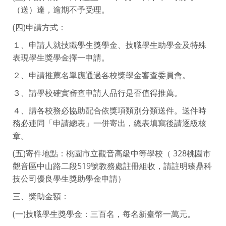
（送）達，逾期不予受理。
(四)申請方式：
１、申請人就技職學生獎學金、技職學生助學金及特殊
表現學生獎學金擇一申請。
２、申請推薦名單應通過各校獎學金審查委員會。
３、請學校確實審查申請人品行是否值得推薦。
４、請各校務必協助配合依獎項類別分類送件。送件時
務必連同「申請總表」一併寄出，總表填寫後請逐級核
章。
(五)寄件地點：桃園市立觀音高級中等學校（ 328桃園市
觀音區中山路二段519號教務處註冊組收，請註明臻鼎科
技公司優良學生獎助學金申請）
三、獎助金額：
(一)技職學生獎學金：三百名，每名新臺幣一萬元。