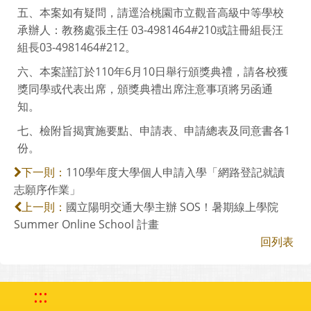
五、本案如有疑問，請逕洽桃園市立觀音高級中等學校
承辦人：教務處張主任 03-4981464#210或註冊組長汪
組長03-4981464#212。
六、本案謹訂於110年6月10日舉行頒獎典禮，請各校獲
獎同學或代表出席，頒獎典禮出席注意事項將另函通
知。
七、檢附旨揭實施要點、申請表、申請總表及同意書各1
份。
110學年度大學個人申請入學「網路登記就讀
下一則：
志願序作業」
國立陽明交通大學主辦 SOS！暑期線上學院
上一則：
Summer Online School 計畫
回列表
:::