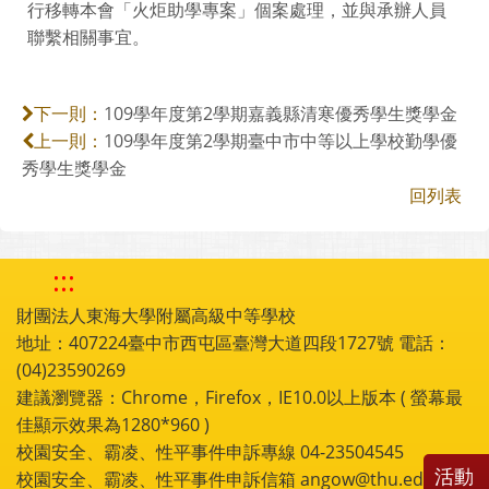
行移轉本會「火炬助學專案」個案處理，並與承辦人員
聯繫相關事宜。
109學年度第2學期嘉義縣清寒優秀學生獎學金
下一則：
109學年度第2學期臺中市中等以上學校勤學優
上一則：
秀學生獎學金
回列表
:::
財團法人東海大學附屬高級中等學校
地址：407224臺中市西屯區臺灣大道四段1727號 電話：
(04)23590269
建議瀏覽器：Chrome，Firefox，IE10.0以上版本 ( 螢幕最
佳顯示效果為1280*960 )
校園安全、霸凌、性平事件申訴專線 04-23504545
活動
校園安全、霸凌、性平事件申訴信箱 angow@thu.edu.tw