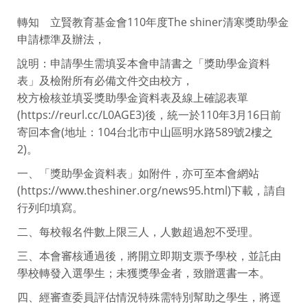
轉知 立賢教育基金會110年度The shiner清寒獎助學金
申請標準及辦法，
說明：申請學生需填妥本會申請書之「獎助學金資料
表」及檢附所有必備文件交由校方，
校方檢核並填妥獎助學金資料表及線上確認表單
(https://reurl.cc/L0AGE3)後，統一於110年3月16日前
寄回本會(地址：104台北市中山區明水路589號2樓之
2)。
一、「獎助學金資料表」如附件，亦可至本會網站
(https://www.theshiner.org/news95.html)下載，請自
行列印填寫。
二、每校報名件數上限三人，人數超過恕不受理。
三、本會審核通過後，將開立即期支票予學校，並託由
學校轉發入選學生；未獲獎學金者，致贈選書一本。
四、經審查委員評估情況特殊需特別幫助之學生，將逕