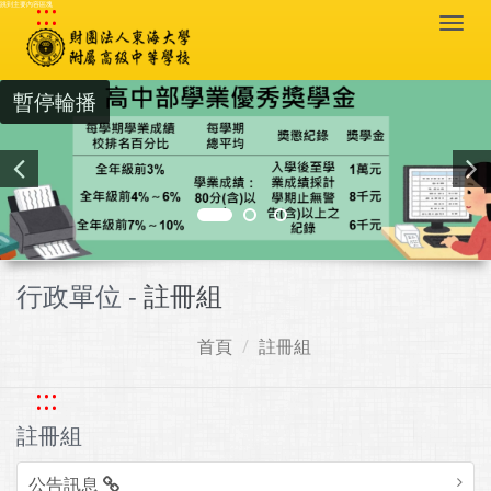
:::
跳到主要內容區塊
Togg
navi
暫停輪播
行政單位 -
註冊組
首頁
註冊組
:::
註冊組
公告訊息