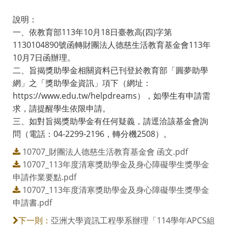
說明：
一、依教育部113年10月18日臺教高(四)字第
1130104890號函轉財團法人德慈生活教育基金會113年
10月7日函辦理。
二、旨揭獎助學金相關資料已刊登於教育部「圓夢助學
網」之「獎助學金資訊」項下（網址：
https://www.edu.tw/helpdreams），如學生有申請需
求，請提醒學生依限申請。
三、如對旨揭獎助學金有任何疑義，請逕洽該基金會詢
問（電話：04-2299-2196，轉分機2508）。
10707_財團法人德慈生活教育基金會 函文.pdf
10707_113年度清寒獎助學金及身心障礙學生獎學金
申請作業要點.pdf
10707_113年度清寒獎助學金及身心障礙學生獎學金
申請書.pdf
亞洲大學資訊工程學系辦理「114學年APCS組
下一則：