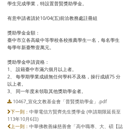
學生完成學業，特設置普賢獎助學金。
有意申請者請於10/04(五)前洽教務處註冊組
獎助學金金額：
臺中市立各高級中等學校各校推薦學生一名，每名學生
每學年新臺幣壹萬元。
獎助學金申請資格：
1、 設籍臺中市滿六個月以上者。
2、 每學期學業成績無任何學科不及格，操行成績75 分
以上者。
3、 同一年度未領取其他獎助學金者。
10467_宣化文教基金會「普賢獎助學金」.pdf
中華電信方賢齊先生獎學金 (申請期限延長至
下一則：
113年10月6日)
中華佛教善緣慈善會「高中職專、大、碩【誌
上一則：