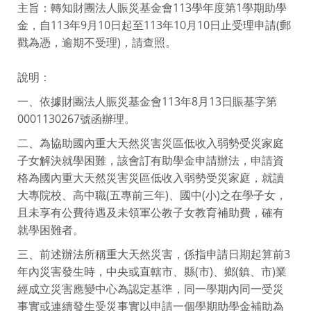
主旨：轉知財團法人賑災基金會113學年度第1學期助學
金，自113年9月10日起至113年10月10日止受理申請(郵
戳為憑，逾期不受理)，請查照。
說明：
一、依據財團法人賑災基金會113年8月13日賑基字第
0001130267號函辦理。
二、為協助國內重大天然災害災區低收入弱勢受災家庭
子女解決就學困難，該會訂有助學金申請辦法，申請資
格為國內重大天然災害災區低收入弱勢受災家庭，就讀
大專院校、高中職(五專前三年)、國中(小)之在學子女，
且未享有公費待遇及未領軍公教子女教育補助費，確有
就學困難者。
三、前述辦法所稱重大天然災害，係指申請日期起算前3
年內災害發生時，中央或直轄市、縣(市)、鄉(鎮、市)業
經成立災害應變中心為認定基準，同一學期內同一受災
事實或連續發生受災事實以申請一個學期助學金補助為