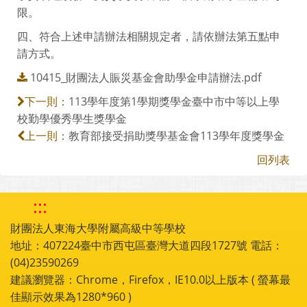
限。
四、符合上述申請辦法相關規定者，請依辦法第五點申
請方式。
10415_財團法人賑災基金會助學金申請辦法.pdf
113學年度第1學期獎學金臺中市中等以上學
下一則：
校勤學優秀學生獎學金
教育部接受捐助獎學基金會113學年度獎學金
上一則：
回列表
:::
財團法人東海大學附屬高級中等學校
地址：407224臺中市西屯區臺灣大道四段1727號 電話：
(04)23590269
建議瀏覽器：Chrome，Firefox，IE10.0以上版本 ( 螢幕最
佳顯示效果為1280*960 )