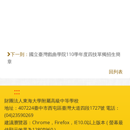
國立臺灣戲曲學院110學年度四技單獨招生簡
下一則：
章
回列表
:::
財團法人東海大學附屬高級中等學校
地址：407224臺中市西屯區臺灣大道四段1727號 電話：
(04)23590269
建議瀏覽器：Chrome，Firefox，IE10.0以上版本 ( 螢幕最
佳顯示效果為1280*960 )