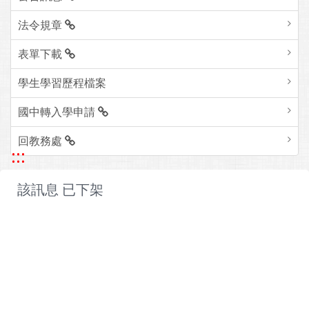
法令規章
表單下載
學生學習歷程檔案
國中轉入學申請
回教務處
:::
該訊息 已下架