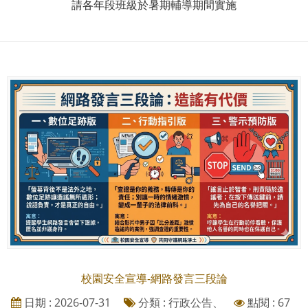
請各年段班級於暑期輔導期間實施
校園安全宣導-網路發言三段論
日期 : 2026-07-31
分類 : 行政公告、
點閱 : 67