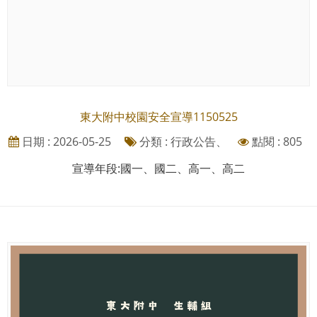
東大附中校園安全宣導1150525
日期 : 2026-05-25
分類 : 行政公告、
點閱 : 805
宣導年段:國一、國二、高一、高二