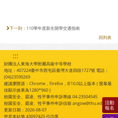
110學年度新生開學交通指南
下一則：
回列表
:::
財團法人東海大學附屬高級中等學校
地址：407224臺中市西屯區臺灣大道四段1727號 電話：
(04)23590269
建議瀏覽器：Chrome，Firefox，IE10.0以上版本 ( 螢幕最
佳顯示效果為1280*960 )
校園安全、霸凌、性平事件申訴專線 04-23504545
活動
校園安全、霸凌、性平事件申訴信箱 angow@thu.edu.tw
報名
更新日期：2026-08-07
您是本站第
43097425
位訪客