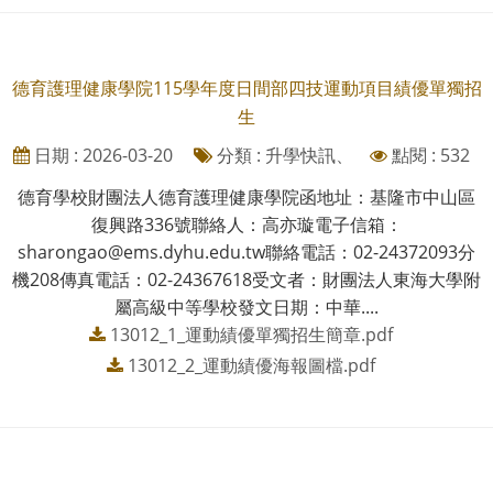
德育護理健康學院115學年度日間部四技運動項目績優單獨招
生
日期 : 2026-03-20
分類 : 升學快訊、
點閱 : 532
德育學校財團法人德育護理健康學院函地址：基隆市中山區
復興路336號聯絡人：高亦璇電子信箱：
sharongao@ems.dyhu.edu.tw聯絡電話：02-24372093分
機208傳真電話：02-24367618受文者：財團法人東海大學附
屬高級中等學校發文日期：中華....
13012_1_運動績優單獨招生簡章.pdf
13012_2_運動績優海報圖檔.pdf