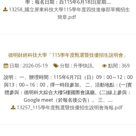
學；報名日期：自115年6月18日(星期....
13258_國立屏東科技大學115學年度四技進修部單獨招生
簡章.pdf
德明財經科技大學「115學年度甄選暨技優招生說明會」
日期 : 2026-05-19
分類 : 升學快訊、
點閱 : 369
說明： 一、辦理時間：115年6月7日（日）09：00～12：00
與13：00～16：00，擇一時段參加。 二、活動地點：(一)實
體參與：德明科大綜合大樓5樓國際會議廳。(二)線上參與：
Google meet（於報名後公告）。 三、....
13257_115學年度甄選暨技優招生說明會海報.pdf