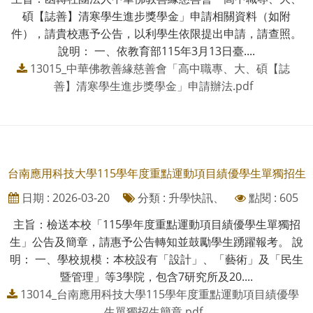
碩【誌善】清寒學生進步獎學金」申請相關資料（如附
件），請貴校惠予公告，以利學生依限提出申請，請查照。
說明： 一、依教育部115年3月13日臺....
13015_中華佛教善緣慈善會「高中職專、大、碩【誌
善】清寒學生進步獎學金」申請辦法.pdf
台南應用科技大學115學年度重點運動項目績優學生單獨招生
日期 : 2026-03-20
分類 : 升學快訊、
點閱 : 605
主旨：檢送本校「115學年度重點運動項目績優學生單獨招
生」公告及簡章，請惠予公告轉知並鼓勵學生踴躍報考。 說
明： 一、學校規模：本校設有「設計」、「藝術」及「民生
暨管理」等3學院，包含7研究所及20....
13014_台南應用科技大學115學年度重點運動項目績優學
生單獨招生簡章.pdf