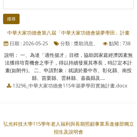
搜尋
中華大家功德會第八屆「中華大家功德會築夢學田」計畫
日期 : 2026-05-25
分類 : 獎助消息、
點閱 : 738
說明： 一、為達「適性揚才」目標，協助因家庭經濟因素無
法獲得培育機會之學子，得以持續發展其專長，特訂定本計
畫(如附件)。 二、申請對象：就讀於臺中市、彰化縣、南投
縣、苗栗縣、雲林縣、嘉義縣及....
13296_中華大家功德會115年築夢學田實施計畫.docx
弘光科技大學115學年老人福利與長期照顧事業系進修部獨立
招生及說明會