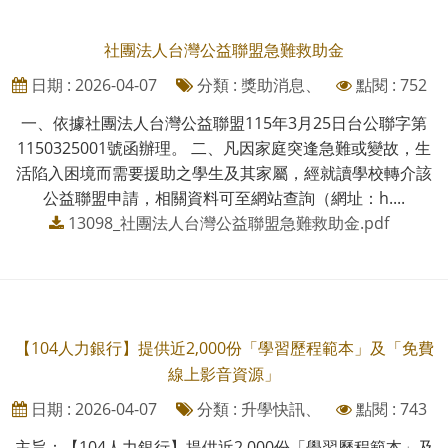
社團法人台灣公益聯盟急難救助金
日期 : 2026-04-07
分類 : 獎助消息、
點閱 : 752
一、依據社團法人台灣公益聯盟115年3月25日台公聯字第
1150325001號函辦理。 二、凡因家庭突逢急難或變故，生
活陷入困境而需要援助之學生及其家屬，經就讀學校轉介該
公益聯盟申請，相關資料可至網站查詢（網址：h....
13098_社團法人台灣公益聯盟急難救助金.pdf
【104人力銀行】提供近2,000份「學習歷程範本」及「免費
線上影音資源」
日期 : 2026-04-07
分類 : 升學快訊、
點閱 : 743
主旨：【104人力銀行】提供近2,000份「學習歷程範本」及