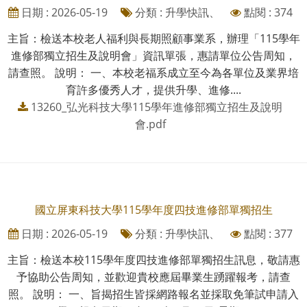
日期 : 2026-05-19
分類 : 升學快訊、
點閱 : 374
主旨：檢送本校老人福利與長期照顧事業系，辦理「115學年
進修部獨立招生及說明會」資訊單張，惠請單位公告周知，
請查照。 說明： 一、本校老福系成立至今為各單位及業界培
育許多優秀人才，提供升學、進修....
13260_弘光科技大學115學年進修部獨立招生及說明
會.pdf
國立屏東科技大學115學年度四技進修部單獨招生
日期 : 2026-05-19
分類 : 升學快訊、
點閱 : 377
主旨：檢送本校115學年度四技進修部單獨招生訊息，敬請惠
予協助公告周知，並歡迎貴校應屆畢業生踴躍報考，請查
照。 說明： 一、旨揭招生皆採網路報名並採取免筆試申請入