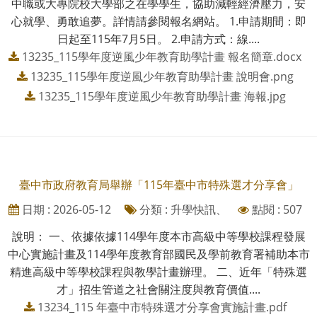
中職或大專院校大學部之在學學生，協助減輕經濟壓力，安
心就學、勇敢追夢。詳情請參閱報名網站。 1.申請期間：即
日起至115年7月5日。 2.申請方式：線....
13235_115學年度逆風少年教育助學計畫 報名簡章.docx
13235_115學年度逆風少年教育助學計畫 說明會.png
13235_115學年度逆風少年教育助學計畫 海報.jpg
臺中市政府教育局舉辦「115年臺中市特殊選才分享會」
日期 : 2026-05-12
分類 : 升學快訊、
點閱 : 507
說明： 一、依據依據114學年度本市高級中等學校課程發展
中心實施計畫及114學年度教育部國民及學前教育署補助本市
精進高級中等學校課程與教學計畫辦理。 二、近年「特殊選
才」招生管道之社會關注度與教育價值....
13234_115 年臺中市特殊選才分享會實施計畫.pdf