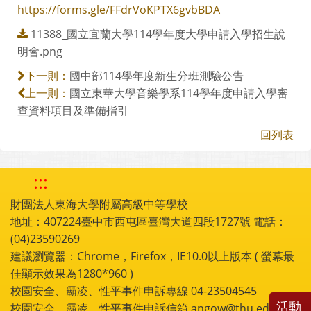
https://forms.gle/FFdrVoKPTX6gvbBDA
11388_國立宜蘭大學114學年度大學申請入學招生說
明會.png
國中部114學年度新生分班測驗公告
下一則：
國立東華大學音樂學系114學年度申請入學審
上一則：
查資料項目及準備指引
回列表
:::
財團法人東海大學附屬高級中等學校
地址：407224臺中市西屯區臺灣大道四段1727號 電話：
(04)23590269
建議瀏覽器：Chrome，Firefox，IE10.0以上版本 ( 螢幕最
佳顯示效果為1280*960 )
校園安全、霸凌、性平事件申訴專線 04-23504545
活動
校園安全、霸凌、性平事件申訴信箱 angow@thu.edu.tw