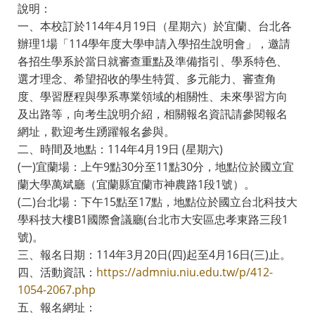
說明：
一、本校訂於114年4月19日（星期六）於宜蘭、台北各
辦理1場「114學年度大學申請入學招生說明會」，邀請
各招生學系於當日就審查重點及準備指引、學系特色、
選才理念、希望招收的學生特質、多元能力、審查角
度、學習歷程與學系專業領域的相關性、未來學習方向
及出路等，向考生說明介紹，相關報名資訊請參閱報名
網址，歡迎考生踴躍報名參與。
二、時間及地點：114年4月19日 (星期六)
(一)宜蘭場：上午9點30分至11點30分，地點位於國立宜
蘭大學萬斌廳（宜蘭縣宜蘭市神農路1段1號）。
(二)台北場：下午15點至17點，地點位於國立台北科技大
學科技大樓B1國際會議廳(台北市大安區忠孝東路三段1
號)。
三、報名日期：114年3月20日(四)起至4月16日(三)止。
四、活動資訊：
https://admniu.niu.edu.tw/p/412-
1054-2067.php
五、報名網址：