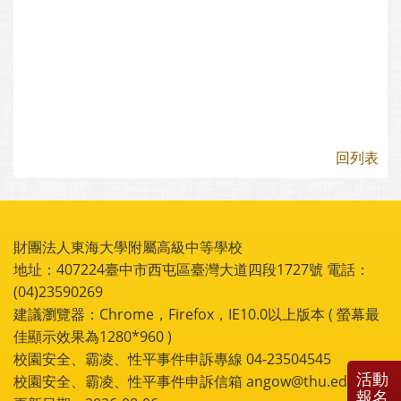
回列表
財團法人東海大學附屬高級中等學校
地址：407224臺中市西屯區臺灣大道四段1727號 電話：
(04)23590269
建議瀏覽器：Chrome，Firefox，IE10.0以上版本 ( 螢幕最
佳顯示效果為1280*960 )
校園安全、霸凌、性平事件申訴專線 04-23504545
活動
校園安全、霸凌、性平事件申訴信箱 angow@thu.edu.tw
報名