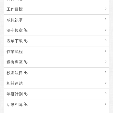
工作目標
成員執掌
法令規章
表單下載
作業流程
退撫專區
校園法律
相關連結
年度計劃
活動相簿