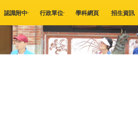
認識附中
行政單位
學科網頁
招生資訊