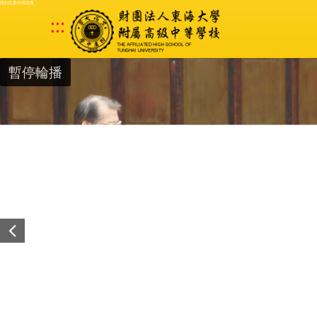
跳到主要內容區塊
:::
暫停輪播