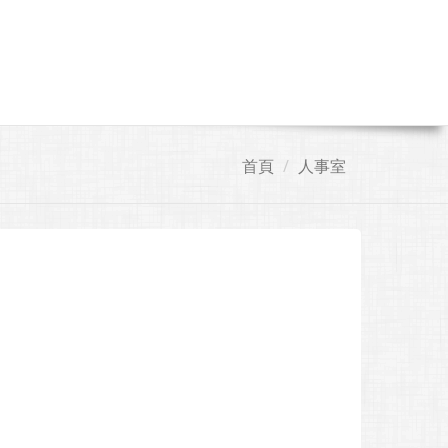
首頁
人事室