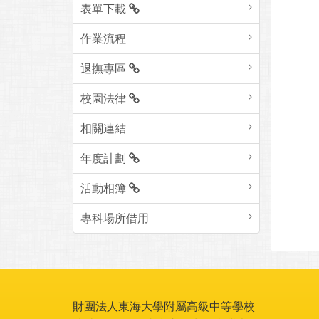
表單下載
作業流程
退撫專區
校園法律
相關連結
年度計劃
活動相簿
專科場所借用
財團法人東海大學附屬高級中等學校