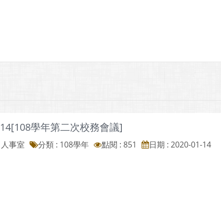
1/14[108學年第二次校務會議]
: 人事室
分類 :
108學年
點閱 : 851
日期 : 2020-01-14