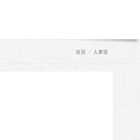
首頁
人事室