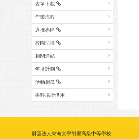
表單下載
作業流程
退撫專區
校園法律
相關連結
年度計劃
活動相簿
專科場所借用
財團法人東海大學附屬高級中等學校