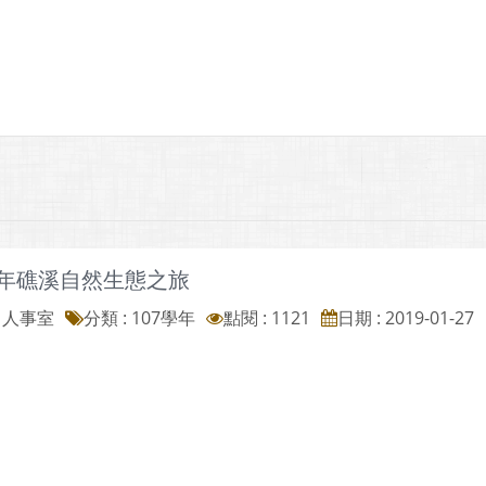
學年礁溪自然生態之旅
: 人事室
分類 :
107學年
點閱 : 1121
日期 : 2019-01-27