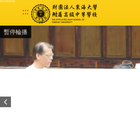
跳到主要內容區塊
:::
暫停輪播