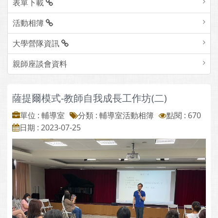
表單下載
活動相簿
大學營隊資訊
親師座談會資料
薩提爾模式-教師自我成長工作坊(二)
單位 : 輔導室
分類 :
輔導室活動相簿
點閱 : 670
日期 : 2023-07-25