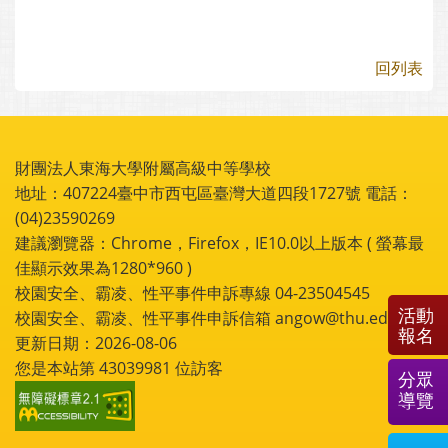
回列表
財團法人東海大學附屬高級中等學校
地址：407224臺中市西屯區臺灣大道四段1727號 電話：
(04)23590269
建議瀏覽器：Chrome，Firefox，IE10.0以上版本 ( 螢幕最
佳顯示效果為1280*960 )
校園安全、霸凌、性平事件申訴專線 04-23504545
活動
校園安全、霸凌、性平事件申訴信箱 angow@thu.edu.tw
報名
更新日期：2026-08-06
您是本站第
43039981
位訪客
分眾
導覽