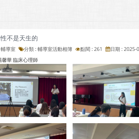
韌性不是天生的
: 輔導室
分類 :
輔導室活動相簿
點閱 : 261
日期 : 2025-0
楊馨華 臨床心理師