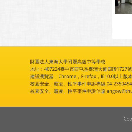
財團法人東海大學附屬高級中等學校
地址：407224臺中市西屯區臺灣大道四段1727號 電話
建議瀏覽器：Chrome，Firefox，IE10.0以上版本
校園安全、霸凌、性平事件申訴專線 04-2350454
校園安全、霸凌、性平事件申訴信箱 angow@thu.e
Cop