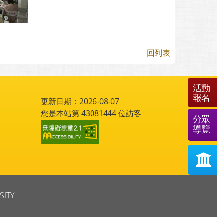
回列表
活動
報名
更新日期：2026-08-07
您是本站第
43081444
位訪客
分眾
導覽
SITY