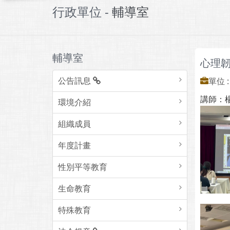
行政單位 -
輔導室
輔導室
心理
公告訊息
單位 
講師：
環境介紹
組織成員
年度計畫
性別平等教育
生命教育
特殊教育