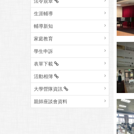
法令規章
生涯輔導
輔導新知
家庭教育
學生申訴
表單下載
活動相簿
大學營隊資訊
親師座談會資料