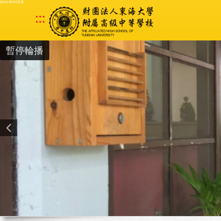
跳到主要內容區塊
:::
暫停輪播