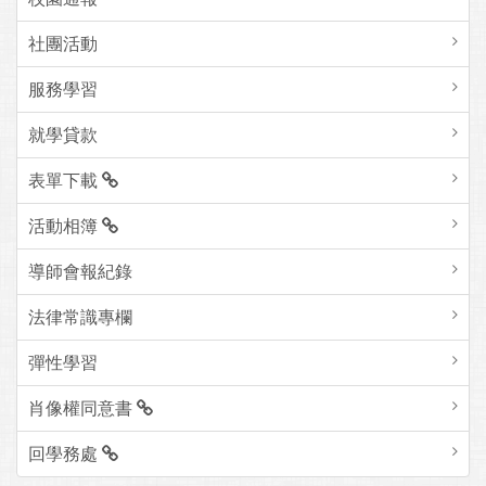
社團活動
服務學習
就學貸款
表單下載
活動相簿
導師會報紀錄
法律常識專欄
彈性學習
肖像權同意書
回學務處