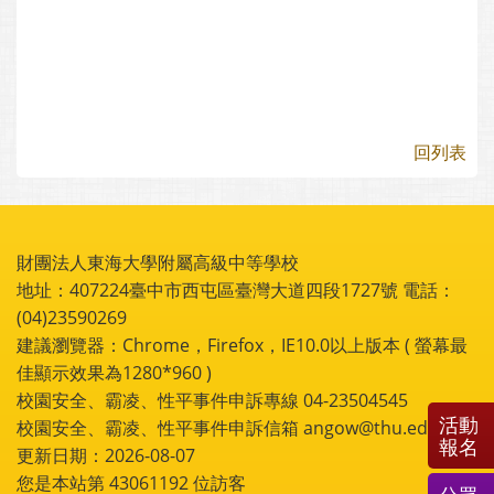
回列表
財團法人東海大學附屬高級中等學校
地址：407224臺中市西屯區臺灣大道四段1727號 電話：
(04)23590269
建議瀏覽器：Chrome，Firefox，IE10.0以上版本 ( 螢幕最
佳顯示效果為1280*960 )
校園安全、霸凌、性平事件申訴專線 04-23504545
活動
校園安全、霸凌、性平事件申訴信箱 angow@thu.edu.tw
報名
更新日期：2026-08-07
您是本站第
43061192
位訪客