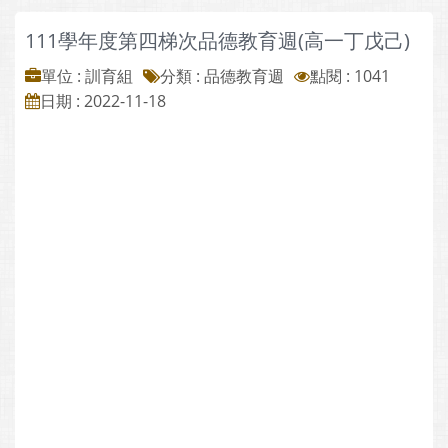
111學年度第四梯次品德教育週(高一丁戊己)
單位 : 訓育組
分類 :
品德教育週
點閱 : 1041
日期 : 2022-11-18