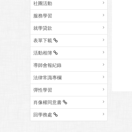
社團活動
服務學習
就學貸款
表單下載
活動相簿
導師會報紀錄
法律常識專欄
彈性學習
肖像權同意書
回學務處