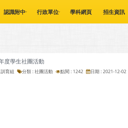
認識附中
行政單位
學科網頁
招生資訊
學年度學生社團活動
: 訓育組
分類 :
社團活動
點閱 : 1242
日期 : 2021-12-02