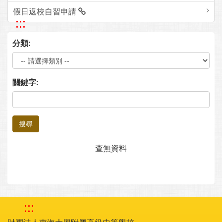
假日返校自習申請
:::
分類:
關鍵字:
搜尋
查無資料
:::