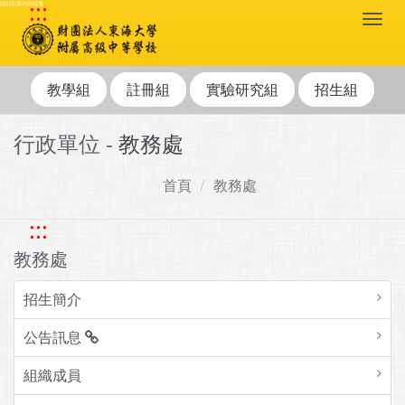
:::
跳到主要內容區塊
Togg
navi
教學組
註冊組
實驗研究組
招生組
行政單位 -
教務處
首頁
教務處
:::
教務處
招生簡介
公告訊息
組織成員