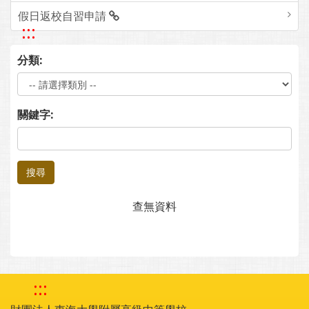
假日返校自習申請
:::
分類:
關鍵字:
搜尋
查無資料
:::