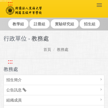
:::
跳到主要內容區塊
Togg
navi
教學組
註冊組
實驗研究組
招生組
行政單位 -
教務處
首頁
教務處
:::
教務處
招生簡介
公告訊息
組織成員