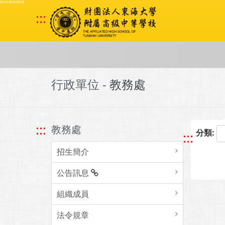
跳到主要內容區塊
:::
行政單位 -
教務處
:::
教務處
分類:
:::
招生簡介
公告訊息
組織成員
法令規章