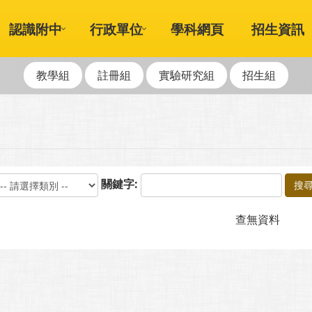
認識附中
行政單位
學科網頁
招生資訊
教學組
註冊組
實驗研究組
招生組
關鍵字:
搜
查無資料