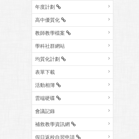
年度計劃
高中優質化
教師教學檔案
學科社群網站
均質化計劃
表單下載
活動相簿
雲端硬碟
會議記錄
補救教學資訊網
假日返校自習申請