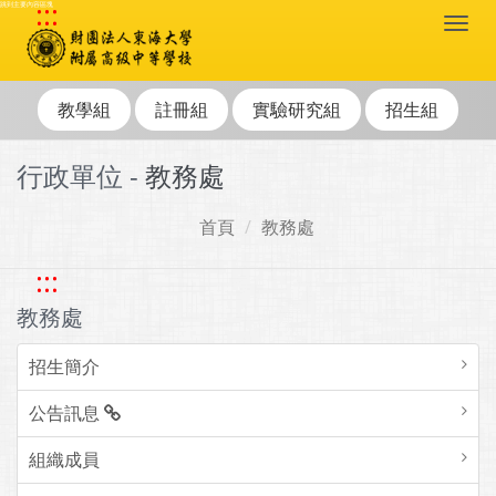
:::
跳到主要內容區塊
Togg
navi
教學組
註冊組
實驗研究組
招生組
行政單位 -
教務處
首頁
教務處
:::
教務處
招生簡介
公告訊息
組織成員