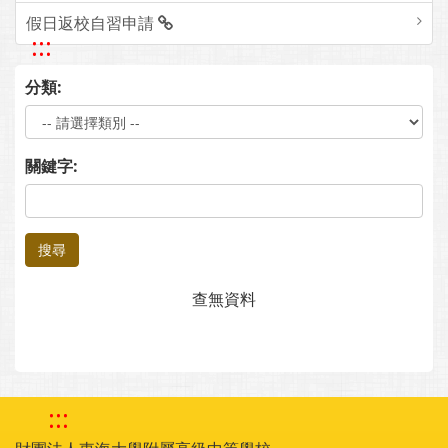
假日返校自習申請
:::
分類:
關鍵字:
搜尋
查無資料
:::