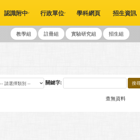
認識附中
行政單位
學科網頁
招生資訊
教學組
註冊組
實驗研究組
招生組
關鍵字:
搜
查無資料