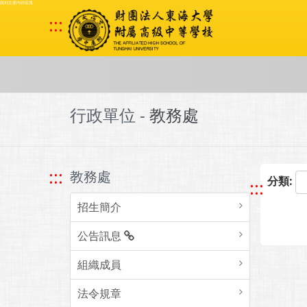
跳到主要內容區塊
:::
行政單位 -
教務處
:::
教務處
分類:
:::
招生簡介
公告訊息
組織成員
法令規章