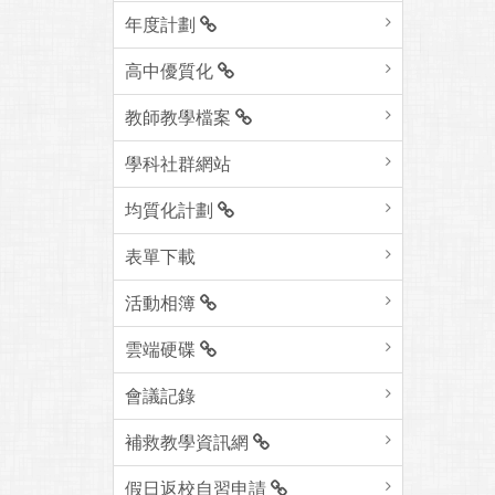
年度計劃
高中優質化
教師教學檔案
學科社群網站
均質化計劃
表單下載
活動相簿
雲端硬碟
會議記錄
補救教學資訊網
假日返校自習申請