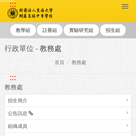
:::
跳到主要內容區塊
Togg
navi
教學組
註冊組
實驗研究組
招生組
行政單位 -
教務處
首頁
教務處
:::
教務處
招生簡介
公告訊息
組織成員