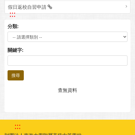
假日返校自習申請
:::
分類:
關鍵字:
搜尋
查無資料
:::