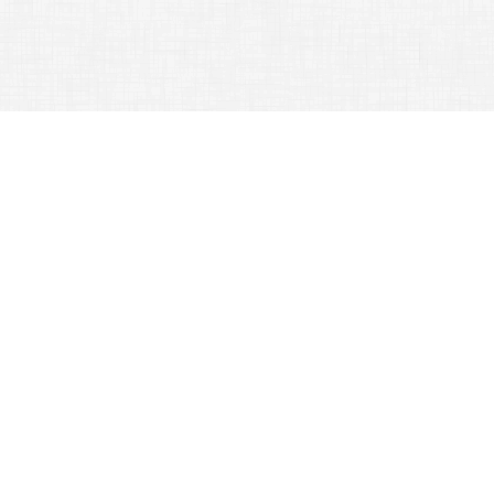
行政單位 -
訓育組
首頁
訓育組
:::
訓育組
業務職掌
公告訊息
法令規章