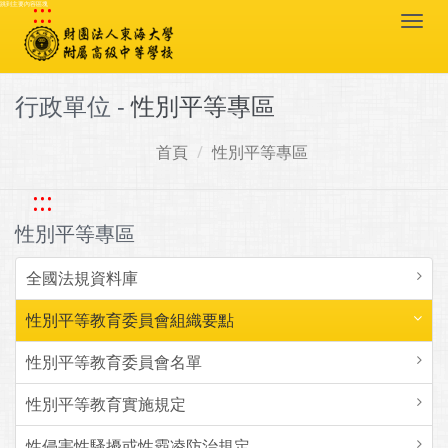
:::
跳到主要內容區塊
Togg
navi
行政單位 -
性別平等專區
首頁
性別平等專區
:::
性別平等專區
全國法規資料庫
性別平等教育委員會組織要點
性別平等教育委員會名單
性別平等教育實施規定
性侵害性騷擾或性霸凌防治規定