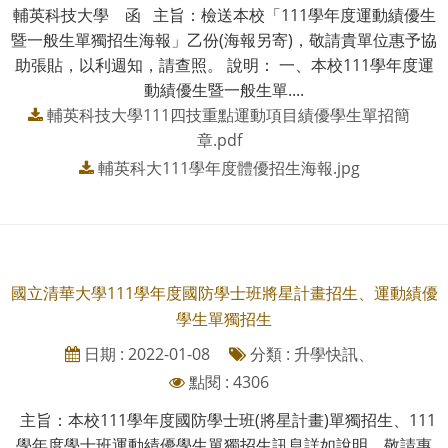
輔英科技大學 函 主旨：檢送本校「111學年度運動績優生
暨一般生單獨招生海報」乙份(海報另寄)，敬請貴單位惠予協
助張貼，以利週知，請查照。 說明： 一、本校111學年度運
動績優生暨一般生單....
輔英科技大學111四技重點運動項目績優學生單招簡
章.pdf
輔英科大111學年度體優招生海報.jpg
國立清華大學111學年度國防學士班將星計畫招生、運動績優
學生單獨招生
日期 : 2022-01-08
分類 : 升學快訊、
點閱 : 4306
主旨：本校111學年度國防學士班(將星計畫)單獨招生、111
學年度學士班運動績優學生單獨招生訊息詳如說明，敬請惠