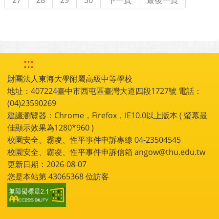
:::
財團法人東海大學附屬高級中等學校
地址：407224臺中市西屯區臺灣大道四段1727號 電話：
(04)23590269
建議瀏覽器：Chrome，Firefox，IE10.0以上版本 ( 螢幕最
佳顯示效果為1280*960 )
校園安全、霸凌、性平事件申訴專線 04-23504545
校園安全、霸凌、性平事件申訴信箱 angow@thu.edu.tw
更新日期：2026-08-07
您是本站第
43065368
位訪客