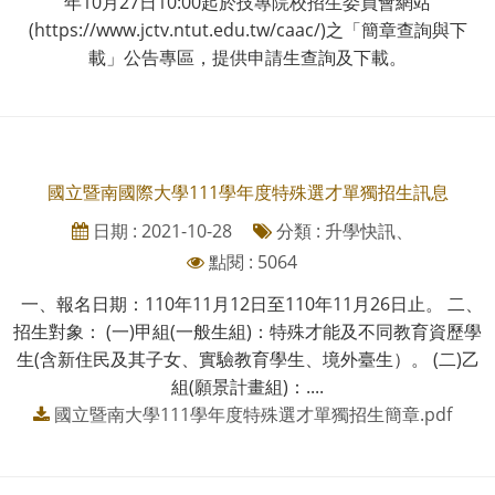
年10月27日10:00起於技專院校招生委員會網站
(https://www.jctv.ntut.edu.tw/caac/)之「簡章查詢與下
載」公告專區，提供申請生查詢及下載。
國立暨南國際大學111學年度特殊選才單獨招生訊息
日期 : 2021-10-28
分類 : 升學快訊、
點閱 : 5064
一、報名日期：110年11月12日至110年11月26日止。 二、
招生對象： (一)甲組(一般生組)：特殊才能及不同教育資歷學
生(含新住民及其子女、實驗教育學生、境外臺生）。 (二)乙
組(願景計畫組)：....
國立暨南大學111學年度特殊選才單獨招生簡章.pdf