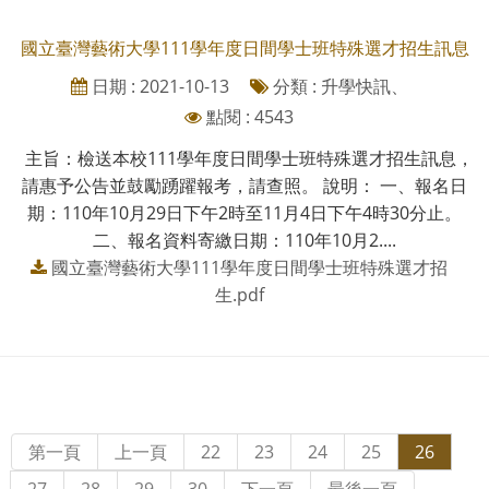
國立臺灣藝術大學111學年度日間學士班特殊選才招生訊息
日期 : 2021-10-13
分類 : 升學快訊、
點閱 : 4543
主旨：檢送本校111學年度日間學士班特殊選才招生訊息，
請惠予公告並鼓勵踴躍報考，請查照。 說明： 一、報名日
期：110年10月29日下午2時至11月4日下午4時30分止。
二、報名資料寄繳日期：110年10月2....
國立臺灣藝術大學111學年度日間學士班特殊選才招
生.pdf
第一頁
上一頁
22
23
24
25
26
27
28
29
30
下一頁
最後一頁