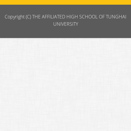
Copyright (C) THE AFFILIATED HIGH SCHOOL OF TUNGHAI
UNIVERSITY