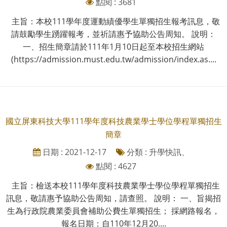
點閱 : 3681
主旨：本校111學年度運動績優學生單獨招生報考訊息，敬
請鼓勵學生踴躍報考，並祈請惠予協助公告周知。 說明：
一、招生簡章請於111年1月10日起至本校招生網站
(https://admission.must.edu.tw/admission/index.as....
國立屏東科技大學111學年度科技農業學士學位學程單獨招生
簡章
日期 : 2021-12-17
分類 : 升學快訊、
點閱 : 4627
主旨：檢送本校111學年度科技農業學士學位學程單獨招生
訊息，敬請惠予協助公告周知，請查照。 說明： 一、旨揭招
生為行政院農業委員會補助公費生單獨招生； 採網路報名，
報名日期：自110年12月20....