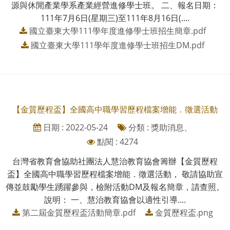
源與休閒產業學系產業經營進修學士班。 二、報名日期：
111年7月6日(星期三)至111年8月16日(....
國立臺東大學111學年度進修學士班招生簡章.pdf
國立臺東大學111學年度進修學士班招生DM.pdf
【金質歷程盃】全國高中職學習歷程檔案增能．徵選活動
日期 : 2022-05-24
分類 : 獎助消息、
點閱 : 4274
台灣省教育會協助社團法人慧治教育協會籌辦【金質歷程
盃】全國高中職學習歷程檔案增能．徵選活動， 敬請協助宣
傳並鼓勵學生踴躍參與，檢附活動DM及報名簡章，請查照。
說明： 一、慧治教育協會以適性引導....
第二屆金質歷程盃活動簡章.pdf
金質歷程盃.png