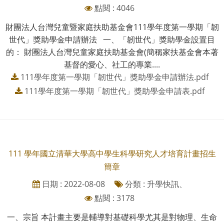
點閱 : 4046
財團法人台灣兒童暨家庭扶助基金會111學年度第一學期「韌
世代」獎助學金申請辦法 一、「韌世代」獎助學金設置目
的： 財團法人台灣兒童家庭扶助基金會(簡稱家扶基金會本著
基督的愛心、社工的專業....
111學年度第一學期「韌世代」獎助學金申請辦法.pdf
111學年度第一學期「韌世代」獎助學金申請表.pdf
111 學年國立清華大學高中學生科學研究人才培育計畫招生
簡章
日期 : 2022-08-08
分類 : 升學快訊、
點閱 : 3178
一、宗旨 本計畫主要是輔導對基礎科學尤其是對物理、生命