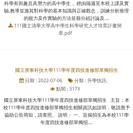
科學有與趣且具潛力的高中學生， 經由隔週至本校上課及實
驗,教導並激其對科學的基本知識與正確觀念，訓練分析推理
的能力及作實驗的方法並藉分組討論及....
111國立清華大學高中學生科學研究人才培育計畫簡
章.pdf
國立屏東科技大學111學年度四技進修部單獨招生
日期 : 2022-07-06
分類 : 升學快訊、
點閱 : 3173
國立屏東科技大學111學年度四技進修部單獨招生 主旨：本
校111學年度四技進修部單獨招生相關資訊如說明，敬請惠予
協助公告周知，請查照。 說明： 一、旨揭招生為本校111學
年度四技進修部單獨招....