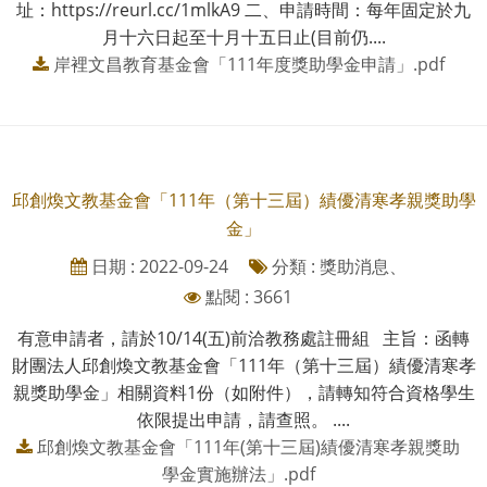
址：https://reurl.cc/1mlkA9 二、申請時間：每年固定於九
月十六日起至十月十五日止(目前仍....
岸裡文昌教育基金會「111年度獎助學金申請」.pdf
邱創煥文教基金會「111年（第十三屆）績優清寒孝親獎助學
金」
日期 : 2022-09-24
分類 : 獎助消息、
點閱 : 3661
有意申請者，請於10/14(五)前洽教務處註冊組 主旨：函轉
財團法人邱創煥文教基金會「111年（第十三屆）績優清寒孝
親獎助學金」相關資料1份（如附件），請轉知符合資格學生
依限提出申請，請查照。 ....
邱創煥文教基金會「111年(第十三屆)績優清寒孝親獎助
學金實施辦法」.pdf