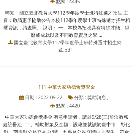
點閱 : 4445
轉知 國立臺北教育大學112學年度學士班特殊選才招生 主
旨：敬請惠予協助公告本校112學年度學士班特殊選才招生相
關資訊，請查照。 說明： 一、本校為招收具有特殊才能、經
歷或成就以及不同教育資歷之學....
國立臺北教育大學112學年度學士班特殊選才招生簡
章.pdf
111 中華大家功德會獎學金
日期 : 2022-09-22
分類 : 獎助消息、
點閱 : 4420
中華大家功德會獎學金 有意申請者，請於9/28(三)前洽教務
處註冊組 二、補助對象及金額：設籍並就讀於臺中市、彰化
縣、南投縣公私立高中/職、五專及公私立國中之學生，符合