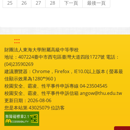
25
26
27
28
下一頁
最後一頁
:::
財團法人東海大學附屬高級中等學校
地址：407224臺中市西屯區臺灣大道四段1727號 電話：
(04)23590269
建議瀏覽器：Chrome，Firefox，IE10.0以上版本 ( 螢幕最
佳顯示效果為1280*960 )
校園安全、霸凌、性平事件申訴專線 04-23504545
校園安全、霸凌、性平事件申訴信箱 angow@thu.edu.tw
更新日期：2026-08-06
您是本站第
43025079
位訪客