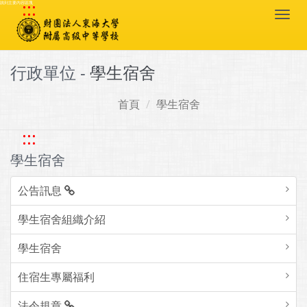
:::
跳到主要內容區塊
Togg
navi
行政單位 -
學生宿舍
首頁
學生宿舍
:::
學生宿舍
公告訊息
學生宿舍組織介紹
學生宿舍
住宿生專屬福利
法令規章