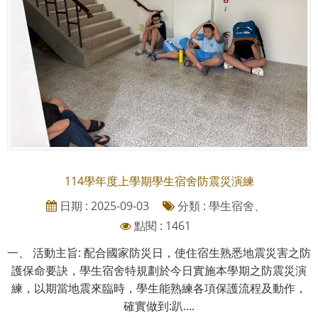
114學年度上學期學生宿舍防震災演練
日期 : 2025-09-03
分類 : 學生宿舍、
點閱 : 1461
一、 活動主旨: 配合國家防災日，使住宿生熟悉地震災害之防
護保命要訣，學生宿舍特規劃於今日實施本學期之防震災演
練，以期當地震來臨時，學生能熟練各項保護流程及動作，
確實做到:趴....