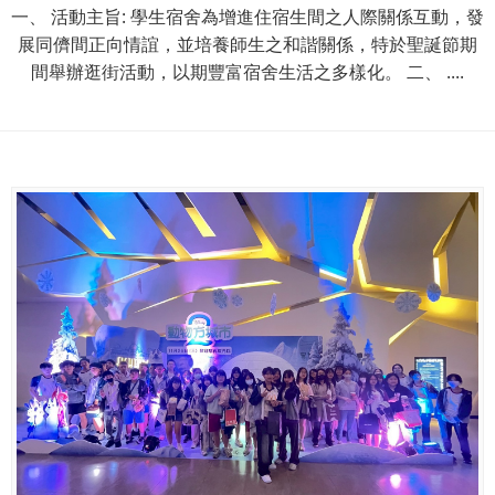
一、 活動主旨: 學生宿舍為增進住宿生間之人際關係互動，發
展同儕間正向情誼，並培養師生之和諧關係，特於聖誕節期
間舉辦逛街活動，以期豐富宿舍生活之多樣化。 二、 ....