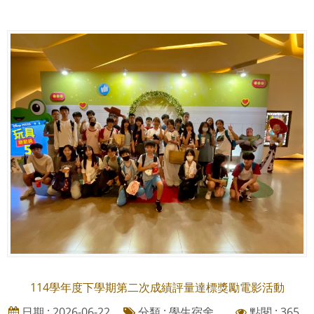
114學年度下學期第二次成績評量達標獎勵電影活動
日期 : 2026-06-22
分類 : 學生宿舍、
點閱 : 365