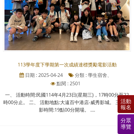
113學年度下學期第一次成績達標獎勵電影活動
日期 : 2025-04-24
分類 : 學生宿舍、
點閱 : 2501
一、 活動時間:民國114年4月23日(星期三)，17時00分至22
活動
時00分止。 二、 活動地點:大遠百中港店-威秀影城。 三、 電
報名
影時間:19點00分開場。 ....
分眾
導覽