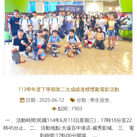
113學年度下學期第二次成績達標獎勵電影活動
日期 : 2025-06-12
分類 : 學生宿舍、
點閱 : 1903
一、 活動時間:民國114年6月11日(星期三)，17時10分至22
時45分止。 二、 活動地點:大遠百中港店-威秀影城。 三、 電
影時間:17點00分開場。 ....