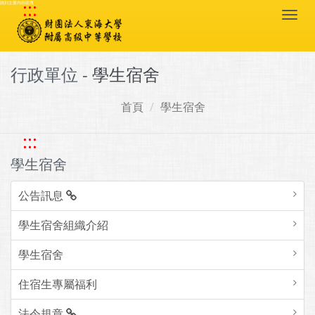
:::
跳到主要內容區塊
Togg
navi
行政單位 -
學生宿舍
首頁
學生宿舍
:::
學生宿舍
公告訊息
學生宿舍組織介紹
學生宿舍
住宿生專屬福利
法令規章