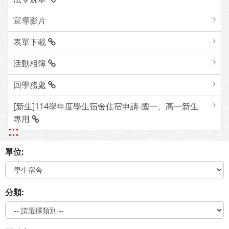
宣導影片
表單下載
活動相簿
回學務處
[新生]114學年度學生宿舍住宿申請-國一、高一新生
專用
:::
單位:
分類: