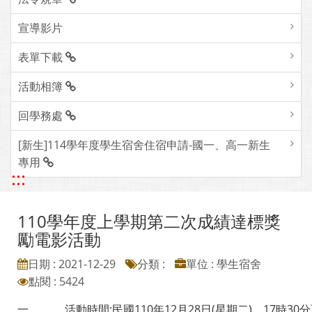
宣導影片
表單下載
活動相簿
回學務處
[新生]114學年度學生宿舍住宿申請-國一、高一新生
專用
:::
110學年度上學期第二次成績達標獎
勵電影活動
日期 : 2021-12-29
分類 :
單位 : 學生宿舍
點閱 : 5424
一、
活動時間:民國110年12月28日(星期二)，17時30