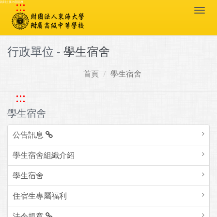
:::
跳到主要內容區塊
Togg
navi
行政單位 -
學生宿舍
首頁
學生宿舍
:::
學生宿舍
公告訊息
學生宿舍組織介紹
學生宿舍
住宿生專屬福利
法令規章