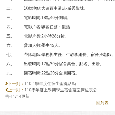
二、
活動地點:大遠百中港店-威秀影城。
三、
電影時間:18點40分開場。
四、
電影片名:駭客任務：復活
五、
電影片長:2小時28分鐘。
六、
參加人數:學生45人。
七、
帶隊老師:學務郭主任、生教李組長、宿舍張老師
八、
出發時間:17點30分宿舍集合、點名、出發。
九、
回宿時間:22點20分全員回宿。
110-1學年度住宿生聖誕活動
下一則：
110學年度上學期學生宿舍寢室床位表公
上一則：
告-11/14更新
回列表