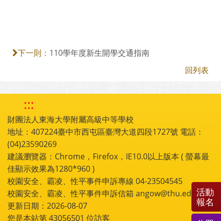
110學年度新生開學交通指南
下一則：
回列表
:::
財團法人東海大學附屬高級中等學校
地址：407224臺中市西屯區臺灣大道四段1727號 電話：
(04)23590269
建議瀏覽器：Chrome，Firefox，IE10.0以上版本 ( 螢幕最
佳顯示效果為1280*960 )
校園安全、霸凌、性平事件申訴專線 04-23504545
活動
校園安全、霸凌、性平事件申訴信箱 angow@thu.edu.tw
報名
更新日期：2026-08-07
您是本站第
43056501
位訪客