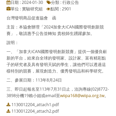
日期 : 2024-01-30
分類 : 行政公告
單位 : 實驗研究組
點閱 : 2901
台灣發明商品促進協會 函
主旨：本協會辦理「2024加拿大iCAN國際發明創新競
賽」，敬請惠予公告並轉知 貴校師生踴躍參加。
說明：
一、「加拿大iCAN國際發明創新競賽」提供一個優良嶄
新的平台，給來自全球的發明家、設計家、富有精彩點
子的研究者及具有發明天賦的學生，讓他們可以透過這
樣特別的競賽，展現創造力、優秀發明品和科學研究。
二、參展日期：113年8月24日
三、即日起報名至113年7月31日止，洽詢專線(02)8772-
3898分機19賴小姐或email至
wiipa168@wiipa.org.tw
。
1130012204_attach1.pdf
1130012204_attach2.pdf