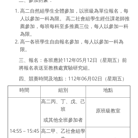
高二自然組學生全體參加，以班級為單位報名，每
人以參加一科為限。 高二社會組學生經任課老師推
薦參加，每班每科至多推薦三位，每人以參加一科
為限。
高一各班學生自由報名參加，每人以參加一科為
限。
三、報名：各班應於112年05月12日（星期五）前
將報名表送至教務處實驗研究組。
四、競賽時間及地點：112年06月02日（星期五）
時間
組別
地點
高二丙、丁、戊、己
班
原班級教室
或其他全班參加者
14:55－15:45
高二甲、乙社會組學