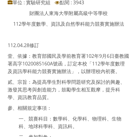
單位 : 實驗研究組
點閱 : 3943
財團法人東海大學附屬高級中等學校
112學年度數學、資訊及自然學科能力競賽實施辦法
112.04.28修訂
壹、依據：教育部國民及學前教育署102年9月6日臺教國
署高字1020085160A號函，訂定本校「112學年度數理
及資訊學科能力競賽實施辦法」，以辦理校內初賽。
貳、宗旨：為提高學生對科學問題研究及探討的興趣、
激發其思考與創造能力，鼓勵學生相互觀摩，提升科
學、資訊教育品質。
參、相關規定事項：
一、競賽科目：數學科、化學科、物理科、生物
科、地球科學科、資訊科。
二、參加對象：