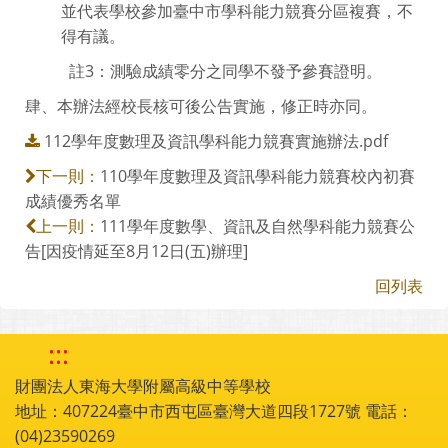
並代表學校參加臺中市學科能力競賽分區複賽，不
得有議。
註3：測驗成績零分之同學不發予參賽證明。
肆、本辦法經校長核可後公告實施，修正時亦同。
112學年度數理及資訊學科能力競賽實施辦法.pdf
110學年度數理及資訊學科能力競賽校內初賽
下一則：
成績優秀名單
111學年度數學、資訊及自然學科能力競賽公
上一則：
告[因疫情延至8月12日(五)辦理]
回列表
:::
財團法人東海大學附屬高級中等學校
地址：407224臺中市西屯區臺灣大道四段1727號 電話：
(04)23590269