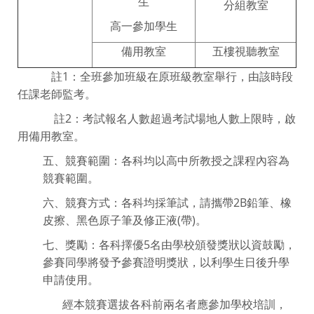
生
分組教室
高一參加學生
備用教室
五樓視聽教室
註1：全班參加班級在原班級教室舉行，由該時段
任課老師監考。
註2：考試報名人數超過考試場地人數上限時，啟
用備用教室。
五、競賽範圍：各科均以高中所教授之課程內容為
競賽範圍。
六、競賽方式：各科均採筆試，請攜帶2B鉛筆、橡
皮擦、黑色原子筆及修正液(帶)。
七、獎勵：各科擇優5名由學校頒發獎狀以資鼓勵，
參賽同學將發予參賽證明獎狀，以利學生日後升學
申請使用。
經本競賽選拔各科前兩名者應參加學校培訓，