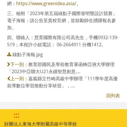
網：
https://www.greenidea.asia/
。
三、檢附「2023年第五屆綠點子國際發明暨設計競賽」
電子海報；請公告至貴校官網，並鼓勵師生踴躍報名參
加。
四、聯絡人：慧育國際有限公司高先生，手機0932-139-
519；本校許小姐電話： 06-2664911 分機1412。
綠點子海報.jpg
教育部國民及學前教育署函轉亞洲大學辦理
下一則：
「2023中亞聯大U21永續智慧創意....
嘉義縣立竹崎高級中學辦理「111學年度高優
上一則：
前導數位學習推動分享研習」，....
回列表
:::
財團法人東海大學附屬高級中等學校