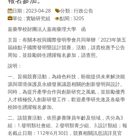
日期 : 2023-04-28
分類 : 行政公告
單位 : 實驗研究組
點閱 : 3205
嘉藥學校財團法人嘉南藥理大學 函
主旨：有關本校與國際發明學會共同舉辦「2023年第五
屆綠點子國際發明暨設計競賽」活動，請貴校惠予公告
周知，並鼓勵師生踴躍報名參加，請查照。
說明：
一、旨揭競賽活動，為綠色科技，盼能提供未來解決能
源與環境保護及永續發展議題相關的創新發明與設計。
同時，為提升產學合作與創新研究之風氣，並鼓勵優秀
人才積極投入創新研發工作，歡迎產學研先進及各級學
校師生踴躍報名參加。
二、該競賽活動，依照參賽隊員年齡及領域，共分為3
組：1.發明類社會組、2.發明類青少組、3.設計類組；報
名截止日期：112年6月30日，競賽相關訊息請詳見官