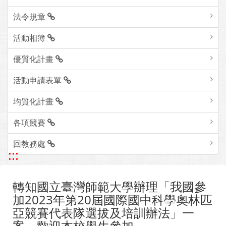
法令規章
活動相簿
優質化計畫
活動申請表單
均質化計畫
各項競賽
回教務處
:::
轉知國立臺灣師範大學辦理「我國參
加2023年第20屆國際國中科學奧林匹
亞競賽代表隊選拔及培訓辦法」一
案，歡迎本校學生參加。