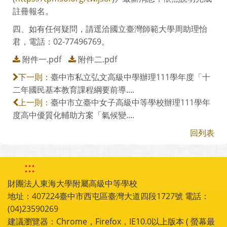
註冊報名。
四、如有任何疑問，請逕洽國立臺灣師範大學周助理怡
君，電話：02-77496769。
附件一.pdf
附件二.pdf
臺中市私立弘文高級中學辦理111學年度「十
下一則：
二年國民基本教育課程綱要前導....
臺中市立臺中女子高級中等學校辦理111學年
上一則：
度高中優質化輔助方案「氣候變....
回列表
:::
財團法人東海大學附屬高級中等學校
地址：407224臺中市西屯區臺灣大道四段1727號 電話：
(04)23590269
建議瀏覽器：Chrome，Firefox，IE10.0以上版本 ( 螢幕最