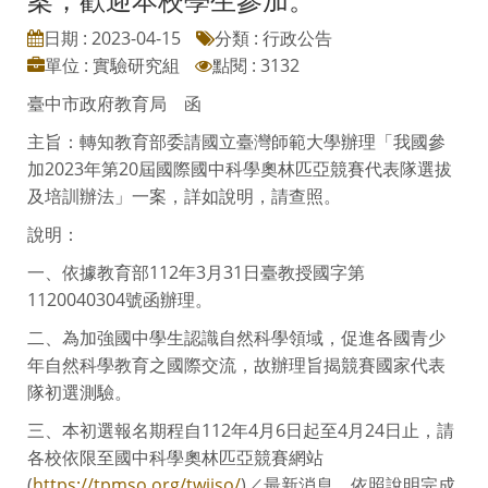
日期 : 2023-04-15
分類 : 行政公告
單位 : 實驗研究組
點閱 : 3132
臺中市政府教育局 函
主旨：轉知教育部委請國立臺灣師範大學辦理「我國參
加2023年第20屆國際國中科學奧林匹亞競賽代表隊選拔
及培訓辦法」一案，詳如說明，請查照。
說明：
一、依據教育部112年3月31日臺教授國字第
1120040304號函辦理。
二、為加強國中學生認識自然科學領域，促進各國青少
年自然科學教育之國際交流，故辦理旨揭競賽國家代表
隊初選測驗。
三、本初選報名期程自112年4月6日起至4月24日止，請
各校依限至國中科學奧林匹亞競賽網站
(
https://tpmso.org/twijso/
)／最新消息，依照說明完成