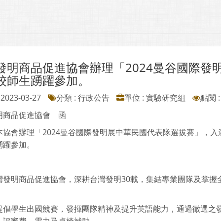
發明商品促進協會辦理「2024曼谷國際發
校師生踴躍參加。
2023-03-27
分類 : 行政公告
單位 : 實驗研究組
點閱 :
明商品促進協會 函
本協會辦理「2024曼谷國際發明展中華民國代表隊選拔賽」，入
踴躍參加。
灣發明商品促進協會，深耕台灣發明30載，集結專業團隊及掌握
提倡學生出國競賽，發揮團隊精神及提升英語能力，通過徵選之發