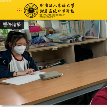
跳到主要內容區塊
:::
暫停輪播