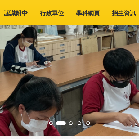
認識附中
行政單位
學科網頁
招生資訊