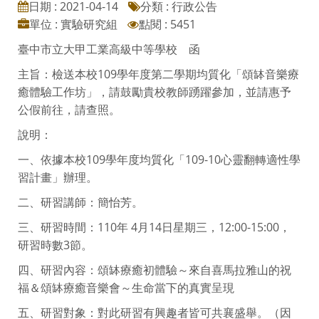
日期 : 2021-04-14
分類 : 行政公告
單位 : 實驗研究組
點閱 : 5451
臺中市立大甲工業高級中等學校 函
主旨：檢送本校109學年度第二學期均質化「頌缽音樂療
癒體驗工作坊」，請鼓勵貴校教師踴躍參加，並請惠予
公假前往，請查照。
說明：
一、依據本校109學年度均質化「109-10心靈翻轉適性學
習計畫」辦理。
二、研習講師：簡怡芳。
三、研習時間：110年 4月14日星期三，12:00-15:00，
研習時數3節。
四、研習內容：頌缽療癒初體驗～來自喜馬拉雅山的祝
福＆頌缽療癒音樂會～生命當下的真實呈現
五、研習對象：對此研習有興趣者皆可共襄盛舉。（因