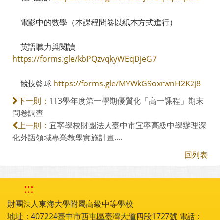
電影中的數學（本課程問卷以紙本方式進行）
英語聽力與閱讀
https://forms.gle/kbPQzvqkyWEqDjeG7
競技籃球
https://forms.gle/MYWkG9oxrwnH2K2j8
113學年度第一學期優質化「高一課程」期末
下一則：
問卷調查
宜寧學校財團法人臺中市宜寧高級中學辦理深
上一則：
化外語領域專業教學實施計畫....
回列表
:::
財團法人東海大學附屬高級中等學校
地址：407224臺中市西屯區臺灣大道四段1727號 電話：