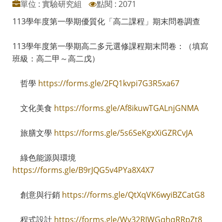
單位 : 實驗研究組
點閱 : 2071
113學年度第一學期優質化「高二課程」期末問卷調查
113學年度第一學期高二多元選修課程期末問卷：（填寫
班級：高二甲～高二戊）
哲學
https://forms.gle/2FQ1kvpi7G3R5xa67
文化美食
https://forms.gle/Af8ikuwTGALnjGNMA
旅膳文學
https://forms.gle/5s6SeKgxXiGZRCvJA
綠色能源與環境
https://forms.gle/B9rJQG5v4PYa8X4X7
創意與行銷
https://forms.gle/QtXqVK6wyiBZCatG8
程式設計
https://forms.gle/Wv32RJWGqhqRRpZt8