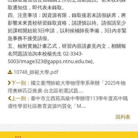
取通知信，即代表未錄取。
四、注意事項：因資源有限，錄取後若未請假缺席，將
影響未來貴校研習錄取資格，請謹慎以待。請假請至少
於課程開始前3日申請，以利候補師長準備，3日內非緊
急事務不接受請假。
五、檢附實施計畫乙式，研習內容請參見內文，相關報
名問題請洽詢本校楊先生 02-3343-
5003/image323@gapps.ntnu.edu.tw)。
10748_師範大學.pdf
國立臺灣師範大學物理學系舉辦「2025年物
下一則：
理奧林匹亞推廣-台北區初選試題....
臺中市立西苑高級中學辦理113學年度高中職
上一則：
適性學習社區教育資源均質化「M....
回列表
:::