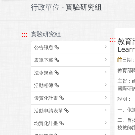
行政單位 -
實驗研究組
:::
實驗研究組
:::
教育部
公告訊息
Le
日期 : 
表單下載
教育部
法令規章
主旨：函
活動相簿
國際研
優質化計畫
說明：
一、依據
活動申請表單
二、旨揭
均質化計畫
校教師