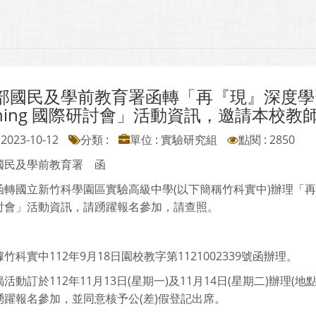
國民及學前教育署函轉「再『現』深度學習 Reen
arning 國際研討會」活動資訊，邀請本校
2023-10-12
分類 :
單位 : 實驗研究組
點閱 : 2850
國民及學前教育署 函
轉國立新竹科學園區實驗高級中學(以下簡稱竹科實中)辦理「再『現』深度學習 
討會」活動資訊，請踴躍報名參加，請查照。
竹科實中112年9月18日園校教字第1121002339號函辦理。
活動訂於112年11月13日(星期一)及11月14日(星期二)辦
踴躍報名參加，並同意核予公(差)假登記出席。