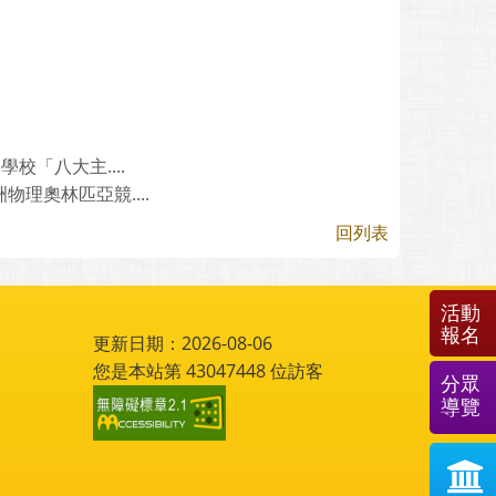
「八大主....
理奧林匹亞競....
回列表
活動
報名
更新日期：2026-08-06
您是本站第
43047448
位訪客
分眾
導覽