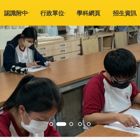
認識附中
行政單位
學科網頁
招生資訊