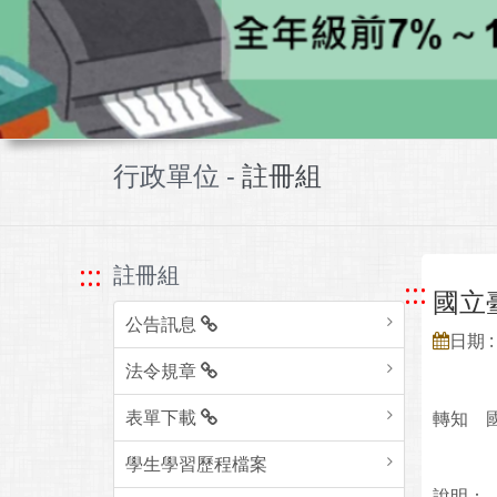
行政單位 -
註冊組
:::
註冊組
:::
國立
公告訊息
日期 : 
法令規章
表單下載
轉知 
學生學習歷程檔案
說明：