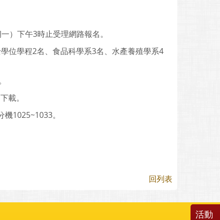
星期一）下午3時止受理網路報名。
士學位學程2名、食品科學系3名、水產養殖學系4
。
）下載。
1025~1033。
回列表
活動