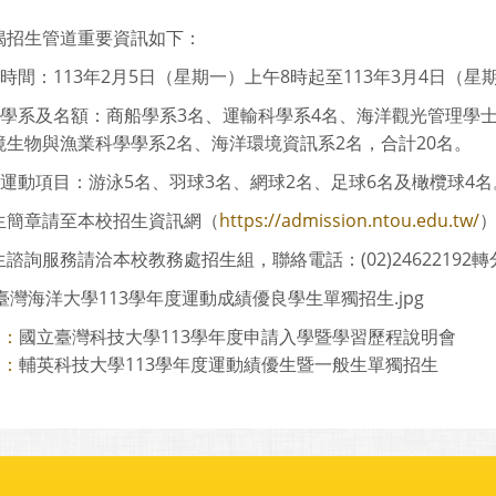
揭招生管道重要資訊如下：
名時間：113年2月5日（星期一）上午8時起至113年3月4日（
招生學系及名額：商船學系3名、運輸科學系4名、海洋觀光管理學
境生物與漁業科學學系2名、海洋環境資訊系2名，合計20名。
收運動項目：游泳5名、羽球3名、網球2名、足球6名及橄欖球4名
生簡章請至本校招生資訊網（
https://admission.ntou.edu.tw/
諮詢服務請洽本校教務處招生組，聯絡電話：(02)24622192轉分機
臺灣海洋大學113學年度運動成績優良學生單獨招生.jpg
國立臺灣科技大學113學年度申請入學暨學習歷程說明會
則：
輔英科技大學113學年度運動績優生暨一般生單獨招生
則：