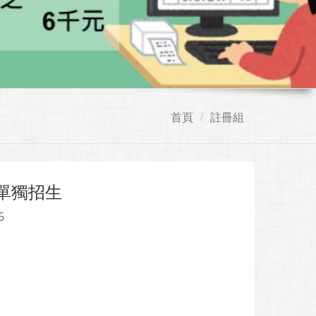
首頁
註冊組
單獨招生
6