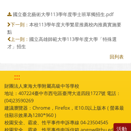
國立臺北藝術大學113學年度學士班單獨招生.pdf
本校113學年度大學繁星推薦校內推薦實施要
下一則：
點
國立高雄師範大學113學年度大學「特殊選
上一則：
才」招生
回列表
:::
財團法人東海大學附屬高級中等學校
地址：407224臺中市西屯區臺灣大道四段1727號 電話：
(04)23590269
建議瀏覽器：Chrome，Firefox，IE10.0以上版本 ( 螢幕最
佳顯示效果為1280*960 )
校園安全、霸凌、性平事件申訴專線 04-23504545
活動
校園安全、霸凌、性平事件申訴信箱 angow@thu.edu.tw