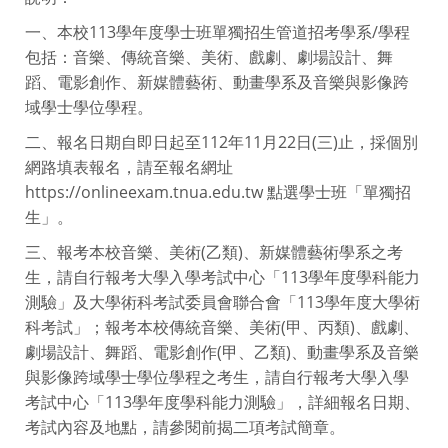
一、本校113學年度學士班單獨招生管道招考學系/學程
包括：音樂、傳統音樂、美術、戲劇、劇場設計、舞
蹈、電影創作、新媒體藝術、動畫學系及音樂與影像跨
域學士學位學程。
二、報名日期自即日起至112年11月22日(三)止，採個別
網路填表報名，請至報名網址
https://onlineexam.tnua.edu.tw 點選學士班「單獨招
生」。
三、報考本校音樂、美術(乙類)、新媒體藝術學系之考
生，請自行報考大學入學考試中心「113學年度學科能力
測驗」及大學術科考試委員會聯合會「113學年度大學術
科考試」；報考本校傳統音樂、美術(甲、丙類)、戲劇、
劇場設計、舞蹈、電影創作(甲、乙類)、動畫學系及音樂
與影像跨域學士學位學程之考生，請自行報考大學入學
考試中心「113學年度學科能力測驗」，詳細報名日期、
考試內容及地點，請參閱前揭二項考試簡章。